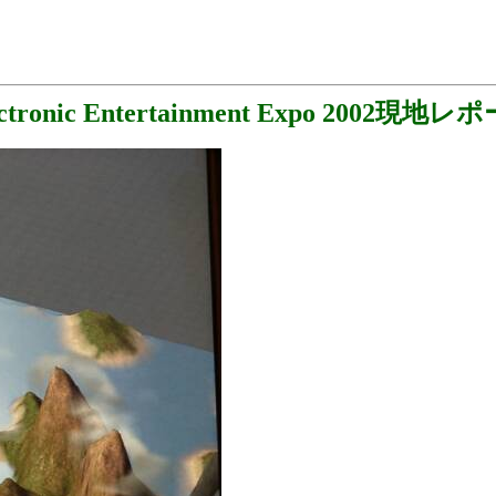
ectronic Entertainment Expo 2002現地レ