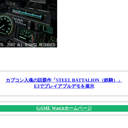
カプコン入魂の話題作「STEEL BATTALION（鉄騎）」
E3でプレイアブルデモを展示
GAME Watchホームページ