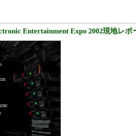
ectronic Entertainment Expo 2002現地レ