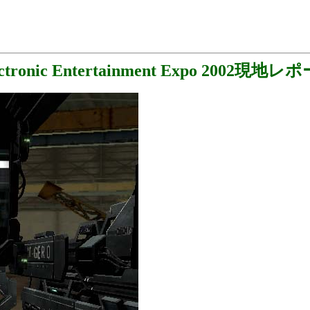
ectronic Entertainment Expo 2002現地レ