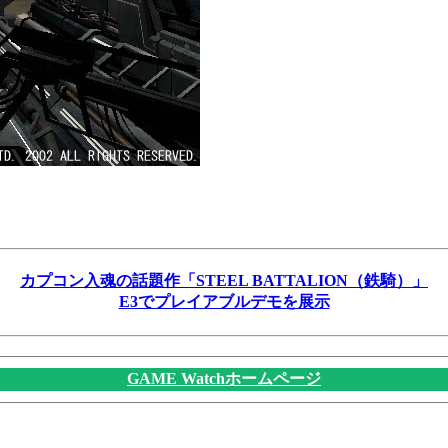
カプコン入魂の話題作「STEEL BATTALION（鉄騎）」
E3でプレイアブルデモを展示
GAME Watchホームページ