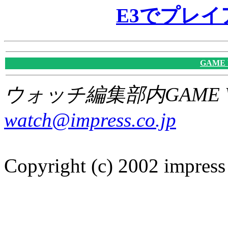
E3でプレ
GAME
ウォッチ編集部内GAME W
watch@impress.co.jp
Copyright (c) 2002 impress 