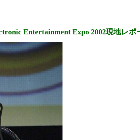
ectronic Entertainment Expo 2002現地レ