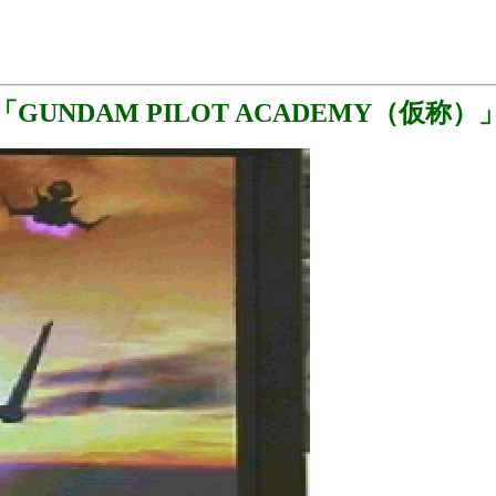
「GUNDAM PILOT ACADEMY（仮称）