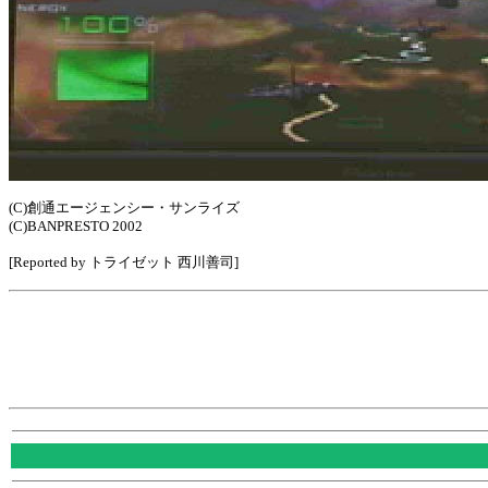
(C)創通エージェンシー・サンライズ
(C)BANPRESTO 2002
[Reported by トライゼット 西川善司]