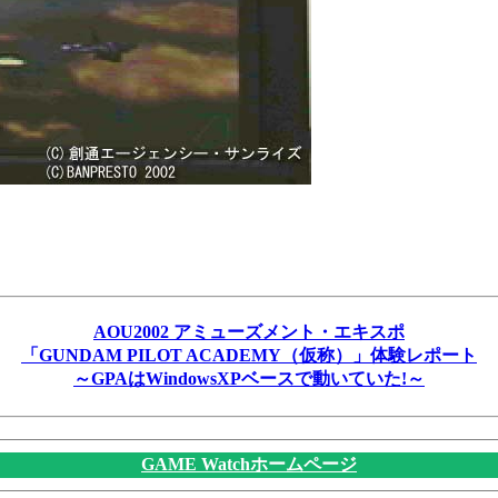
AOU2002 アミューズメント・エキスポ
「GUNDAM PILOT ACADEMY（仮称）」体験レポート
～GPAはWindowsXPベースで動いていた!～
GAME Watchホームページ