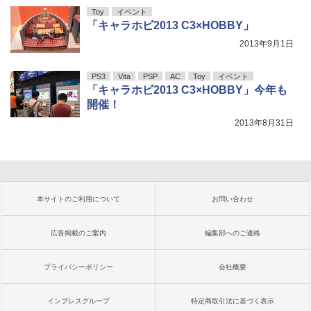
Toy
イベント
「キャラホビ2013 C3×HOBBY」
2013年9月1日
PS3
Vita
PSP
AC
Toy
イベント
「キャラホビ2013 C3×HOBBY」今年も
開催！
2013年8月31日
本サイトのご利用について
お問い合わせ
広告掲載のご案内
編集部へのご連絡
プライバシーポリシー
会社概要
インプレスグループ
特定商取引法に基づく表示