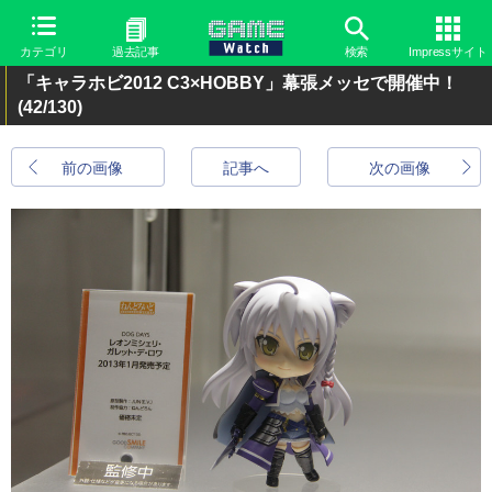
カテゴリ
過去記事
検索
Impressサイト
「キャラホビ2012 C3×HOBBY」幕張メッセで開催中！
(42/130)
前の画像
記事へ
次の画像