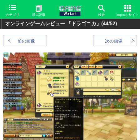
カテゴリ
過去記事
検索
Impressサイト
オンラインゲームレビュー 「ドラゴニカ」
(44/52)
前の画像
次の画像