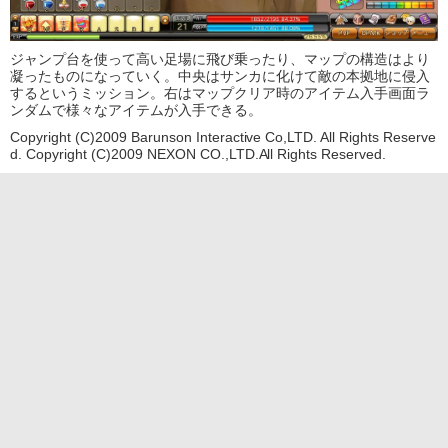
ジャンプ台を使って高い足場に飛び乗ったり、マップの構造はより
凝ったものになっていく。中央はサンカに化けて敵の本拠地に侵入
するというミッション。右はマップクリア時のアイテム入手画面ラ
ンダムで様々なアイテムが入手できる。
Copyright (C)2009 Barunson Interactive Co,LTD. All Rights Reserve
d. Copyright (C)2009 NEXON CO.,LTD.All Rights Reserved.