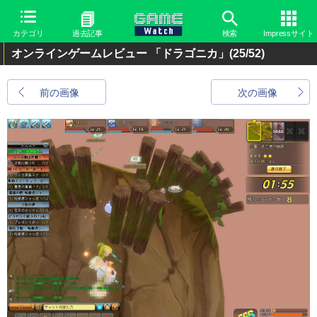
カテゴリ
過去記事
検索
Impressサイト
オンラインゲームレビュー 「ドラゴニカ」
(25/52)
前の画像
次の画像