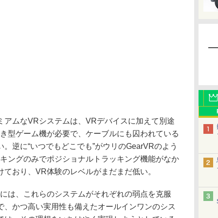
アムなVRシステムは、VRデバイスに加えて別途
置き型ゲーム機が必要で、ケーブルにも囚われている
。逆に“いつでもどこでも”がウリのGearVRのよう
ッキングのみでポジショナルトラッキング機能がなか
けており、VR体験のレベルがまだまだ低い。
には、これらのシステムがそれぞれの弱点を克服
で、かつ高い実用性も備えたオールインワンのシス