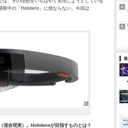
では、その理想をいちはやく実現しようとしている
が開発中の「Hololens」に他ならない。今回は
最
ty”（混合現実）。Hololensが目指すものとは？