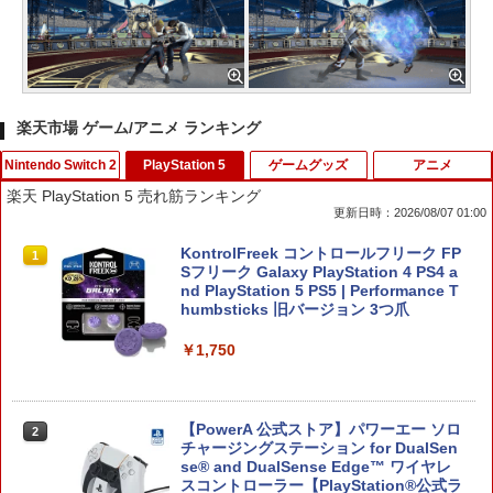
楽天市場 ゲーム/アニメ ランキング
Nintendo Switch 2
PlayStation 5
ゲームグッズ
アニメ
楽天 PlayStation 5 売れ筋ランキング
更新日時：2026/08/07 01:00
【新品】Nintendo Switch2ソフト ゼル
KontrolFreek コントロールフリーク FP
1
1
ダの伝説 ティアーズ オブ ザ キングダム
Sフリーク Galaxy PlayStation 4 PS4 a
Nintendo Switch 2 Edition【加納店】
nd PlayStation 5 PS5 | Performance T
humbsticks 旧バージョン 3つ爪
￥7,800
￥1,750
ぽこ あ ポケモン
2
【PowerA 公式ストア】パワーエー ソロ
2
チャージングステーション for DualSen
￥7,880
se® and DualSense Edge™ ワイヤレ
スコントローラー【PlayStation®公式ラ