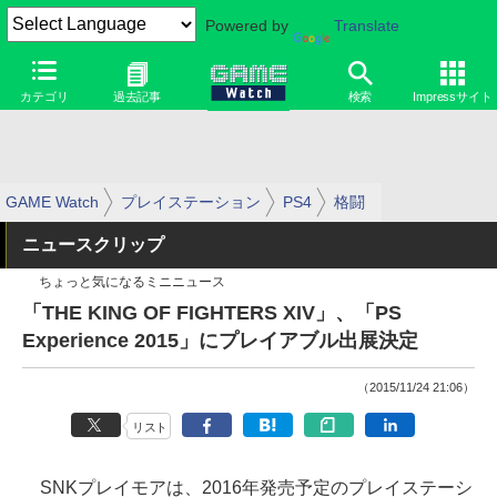
Powered by
Translate
カテゴリ
過去記事
検索
Impressサイト
GAME Watch
プレイステーション
PS4
格闘
ニュースクリップ
ちょっと気になるミニニュース
「THE KING OF FIGHTERS XIV」、「PS
Experience 2015」にプレイアブル出展決定
（2015/11/24 21:06）
リスト
SNKプレイモアは、2016年発売予定のプレイステーシ