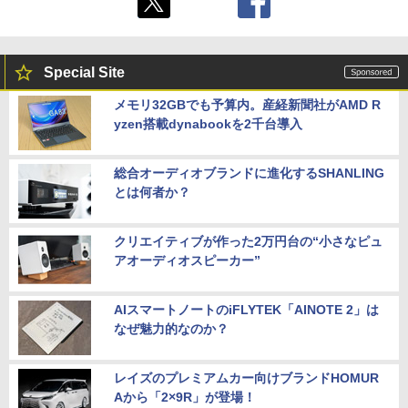
Special Site
メモリ32GBでも予算内。産経新聞社がAMD R
yzen搭載dynabookを2千台導入
総合オーディオブランドに進化するSHANLING
とは何者か？
クリエイティブが作った2万円台の“小さなピュ
アオーディオスピーカー”
AIスマートノートのiFLYTEK「AINOTE 2」は
なぜ魅力的なのか？
レイズのプレミアムカー向けブランドHOMUR
Aから「2×9R」が登場！