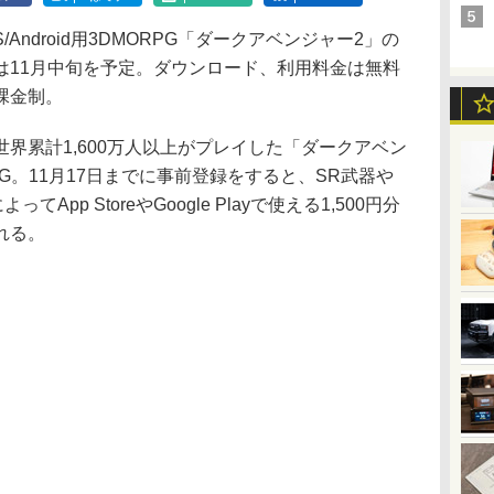
ndroid用3DMORPG「ダークアベンジャー2」の
は11月中旬を予定。ダウンロード、利用料金は無料
課金制。
累計1,600万人以上がプレイした「ダークアベン
G。11月17日までに事前登録をすると、SR武器や
App StoreやGoogle Playで使える1,500円分
れる。