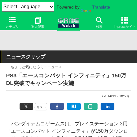
Powered by
Translate
カテゴリ
過去記事
検索
Impressサイト
ニュースクリップ
ちょっと気になるミニニュース
PS3「エースコンバット インフィニティ」150万
DL突破でキャンペーン実施
（2014/9/12 18:50）
リスト
バンダイナムコゲームスは、プレイステーション 3用
「エースコンバット インフィニティ」が150万ダウンロ