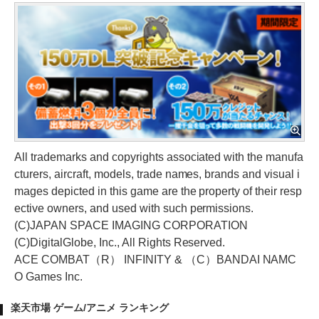
All trademarks and copyrights associated with the manufa
cturers, aircraft, models, trade names, brands and visual i
mages depicted in this game are the property of their resp
ective owners, and used with such permissions.
(C)JAPAN SPACE IMAGING CORPORATION
(C)DigitalGlobe, Inc., All Rights Reserved.
ACE COMBAT（R） INFINITY & （C）BANDAI NAMC
O Games Inc.
楽天市場 ゲーム/アニメ ランキング