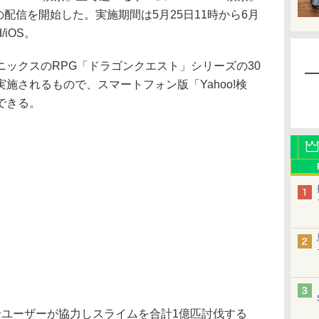
の配信を開始した。実施期間は5月25日11時から6月
/iOS。
ックスのRPG「ドラゴンクエスト」シリーズの30
施されるもので、スマートフォン版「Yahoo!検
できる。
ユーザーが協力しスライムを合計1億匹討伐する