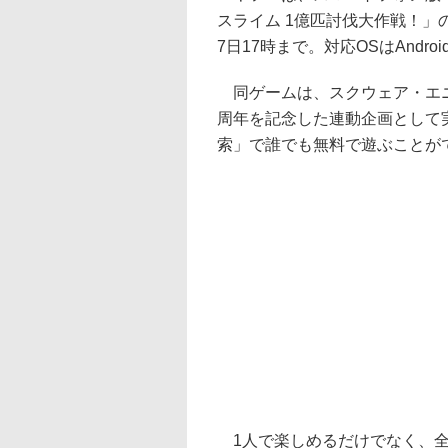
スライム 1億匹討伐大作戦！」
7日17時まで。対応OSはAndroid
同ゲームは、スクウェア・エニ
周年を記念した連動企画として実
索」で誰でも無料で遊ぶことが
1人で楽しめるだけでなく、全