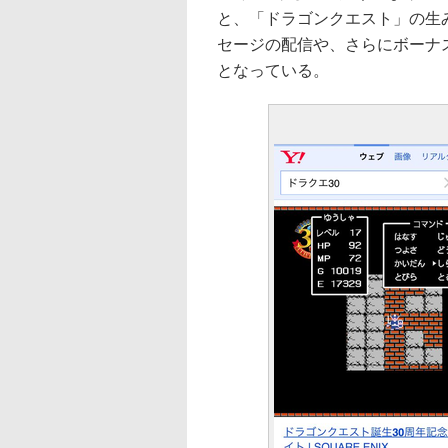
と、「ドラゴンクエスト」の生
セージの配信や、さらにボーナ
となっている。