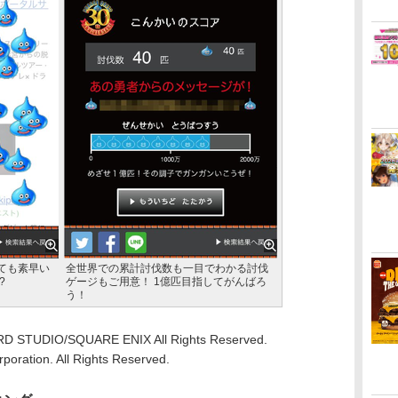
ても素早い
全世界での累計討伐数も一目でわかる討伐
?
ゲージもご用意！ 1億匹目指してがんばろ
う！
D STUDIO/SQUARE ENIX All Rights Reserved.
oration. All Rights Reserved.