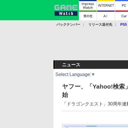
バックナンバー
リリース送付先
PS5
モバイル
eスポーツ
クラウド
PS
ニュース
Select Language
▼
ヤフー、「Yahoo!検
始
「ドラゴンクエスト」30周年連