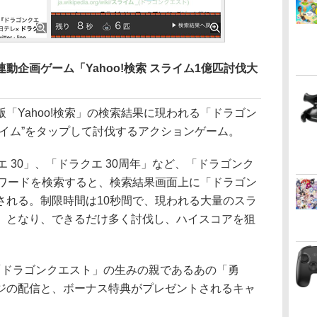
動企画ゲーム「Yahoo!検索 スライム1億匹討伐大
Yahoo!検索」の検索結果に現われる「ドラゴン
ライム”をタップして討伐するアクションゲーム。
エ 30」、「ドラクエ 30周年」など、「ドラゴンク
ーワードを検索すると、検索結果画面上に「ドラゴン
される。制限時間は10秒間で、現われる大量のスラ
」となり、できるだけ多く討伐し、ハイスコアを狙
ドラゴンクエスト」の生みの親であるあの「勇
ジの配信と、ボーナス特典がプレゼントされるキャ