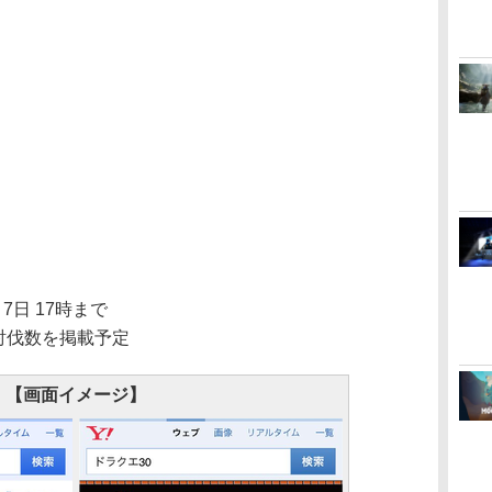
7日 17時まで
計討伐数を掲載予定
【画面イメージ】