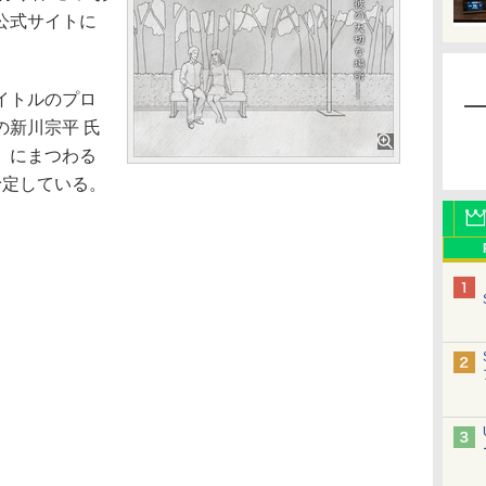
を公式サイトに
イトルのプロ
の新川宗平 氏
」にまつわる
予定している。