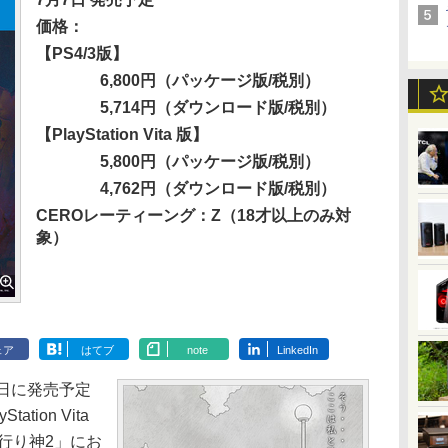
価格：
【PS4/3版】
6,800円（パッケージ版/税別）
5,714円（ダウンロード版/税別）
【PlayStation Vita 版】
5,800円（パッケージ版/税別）
4,762円（ダウンロード版/税別）
CEROレーティーング：Z（18才以上のみ対
象）
ェア
はてブ
note
LinkedIn
日に発売予定
tion Vita
行り神2」にお