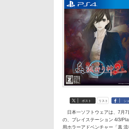
ポスト
リスト
シ
日本一ソフトウェアは、7月7
の、プレイステーション 4/3/PlaySta
用ホラーアドベンチャー「真 流