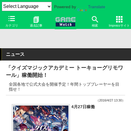
Powered by
Translate
カテゴリ
過去記事
検索
Impressサイト
ニュース
「クイズマジックアカデミー トーキョーグリモワ
ール」稼働開始！
全国各地で公式大会を開催予定！年間トッププレーヤーを目
指せ！
（2016/4/27 13:30）
4月27日稼働