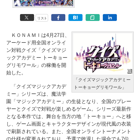
リスト
ＫＯＮＡＭＩは4月27日、
アーケード用全国オンライ
ン対戦クイズ「クイズマジ
ックアカデミー トーキョー
グリモワール」の稼働を開
始した。
「クイズマジックアカデミー
「クイズマジックアカデ
トーキョーグリモワール」
ミー」シリーズは、魔法学
園「マジックアカデミー」の生徒となり、全国のプレー
ヤーとクイズで対戦が楽しめるゲーム。シリーズ最新作
となる本作では、舞台を当方の地「トーキョー」へと移
し、ゲーム画面とキャラクターデザインが現代風の衣装
で刷新されている。また、全国オンライントーナメント
の仕様が変更されており、予選で敗退した場合でも7位