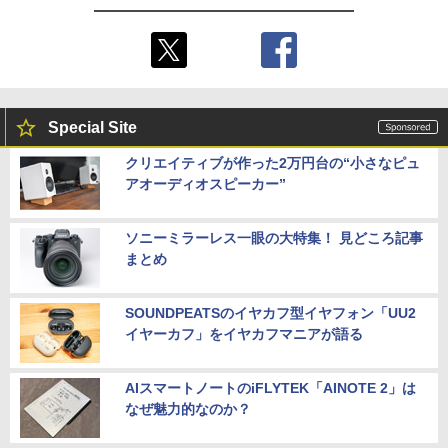
Special Site
クリエイティブが作った2万円台の“小さなピュ
アオーディオスピーカー”
ソニーミラーレス一眼の大特集！ 見どころ記事
まとめ
SOUNDPEATSのイヤカフ型イヤフォン「UU2
イヤーカフ」をイヤカフマニアが語る
AIスマートノートのiFLYTEK「AINOTE 2」は
なぜ魅力的なのか？