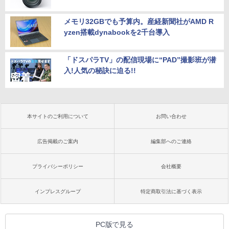
メモリ32GBでも予算内。産経新聞社がAMD R
yzen搭載dynabookを2千台導入
「ドスパラTV」の配信現場に“PAD”撮影班が潜
入!人気の秘訣に迫る!!
本サイトのご利用について
お問い合わせ
広告掲載のご案内
編集部へのご連絡
プライバシーポリシー
会社概要
インプレスグループ
特定商取引法に基づく表示
PC版で見る