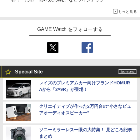
得！ 75型「KJ-75X75WL」などラインナップ
もっと見る
GAME Watch をフォローする
Special Site
レイズのプレミアムカー向けブランドHOMUR
Aから「2×9R」が登場！
クリエイティブが作った2万円台の“小さなピュ
アオーディオスピーカー”
ソニーミラーレス一眼の大特集！ 見どころ記事
まとめ