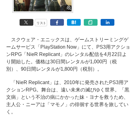
リスト
スクウェア・エニックスは、ゲームストリーミングゲ
ームサービス「PlayStation Now」にて、PS3用アクショ
ンRPG「NieR Replicant」のレンタル配信を4月22日よ
り開始した。価格は30日間レンタルが1,000円（税
別）、90日間レンタルが1,800円（税別）。
「NieR Replicant」は、2010年に発売されたPS3用ア
クションRPG。舞台は、遠い未来の滅びゆく世界。「黒
文病」という不治の病にかかった妹・ヨナを救うため、
主人公・ニーアは「マモノ」の徘徊する世界を旅してい
く。