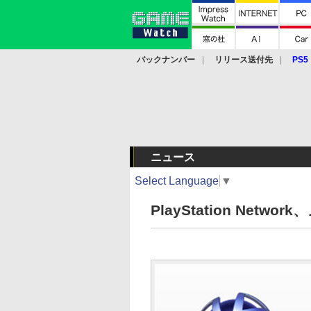
バックナンバー
リリース送付先
PS5
モバイル
eスポーツ
クラウド
PS
ニュース
Select Language
▼
PlayStation Net