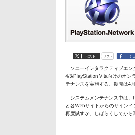
ポスト
リスト
シ
ソニーインタラクティブエン
4/3/PlayStation Vita向け
テナンスを実施する。期間は4月1
システムメンテナンス中は、PlayStat
と各Webサイトからのサイン
再度試すか、しばらくしてから