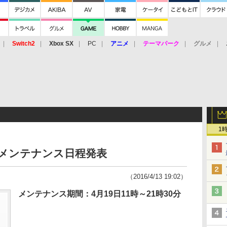
Switch2
Xbox SX
PC
アニメ
テーマパーク
グルメ
 Vita
3DS
アーケード
VR
1
work、メンテナンス日程発表
（2016/4/13 19:02）
メンテナンス期間：4月19日11時～21時30分