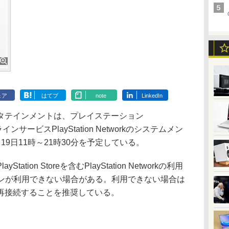
ェア
はてブ
note
LinkedIn
タテインメントは、プレイステーション
のオンラインサービスPlayStation Networkのシステムメン
9日11時～21時30分を予定している。
ion Storeを含むPlayStation Networkの利用
インが利用できない場合がある。利用できない場合は
再接続することを推奨している。