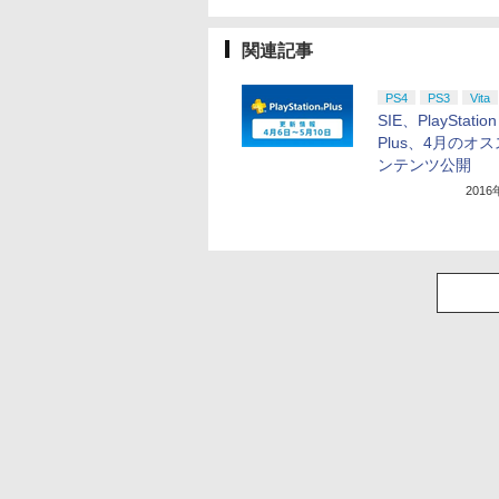
関連記事
PS4
PS3
Vita
SIE、PlayStation
Plus、4月のオ
ンテンツ公開
201