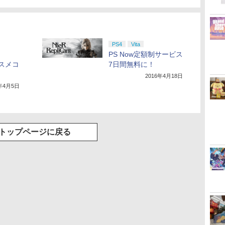
PS4
Vita
PS Now定額制サービス
ススメコ
7日間無料に！
2016年4月18日
6年4月5日
トップページに戻る