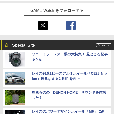
GAME Watch をフォローする
Special Site
ソニーミラーレス一眼の大特集！ 見どころ記事
まとめ
レイズ鍛造1ピースアルミホイール「CE28 N-p
lus」軽量なままに剛性を向上
鳥肌ものの「DENON HOME」サウンドを体感
した！
レイズのパワーデザインホイール「M6」に新