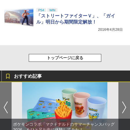
PS4
WIN
「ストリートファイターＶ」、「ガイ
ル」明日から期間限定解放！
2016年4月28日
トップページに戻る
おすすめ記事
ポケモンコラボ「マクドナルドのサマーチャンスバッグ
2026」をひと足お先に体験してみた！