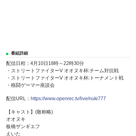
番組詳細
配信日程：4月10日18時～22時30分
・ストリートファイターV オオヌキ杯:チーム対抗戦
・ストリートファイターV オオヌキ杯:トーナメント戦
・格闘ゲーマー座談会
配信URL：
https://www.openrec.tv/live/nuki777
【キャスト】(敬称略)
オオヌキ
板橋ザンギエフ
えいた