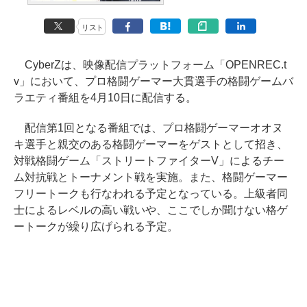
リスト
CyberZは、映像配信プラットフォーム「OPENREC.t
v」において、プロ格闘ゲーマー大貫選手の格闘ゲームバ
ラエティ番組を4月10日に配信する。
配信第1回となる番組では、プロ格闘ゲーマーオオヌ
キ選手と親交のある格闘ゲーマーをゲストとして招き、
対戦格闘ゲーム「ストリートファイターV」によるチー
ム対抗戦とトーナメント戦を実施。また、格闘ゲーマー
フリートークも行なわれる予定となっている。上級者同
士によるレベルの高い戦いや、ここでしか聞けない格ゲ
ートークが繰り広げられる予定。