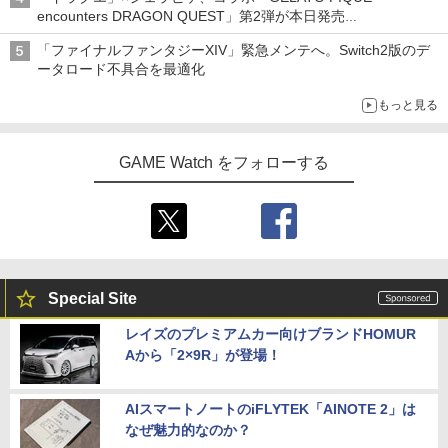
encounters DRAGON QUEST」第2弾が本日発売
アイスカップに入ったスライムやわたぼう、ベビーサタンなどが
「ファイナルファンタジーXIV」緊急メンテへ。Switch2版のデ
オリジナルアートで登場
ータロード不具合を最適化
もっと見る
GAME Watch をフォローする
Special Site
レイズのプレミアムカー向けブランドHOMUR
Aから「2×9R」が登場！
AIスマートノートのiFLYTEK「AINOTE 2」は
なぜ魅力的なのか？