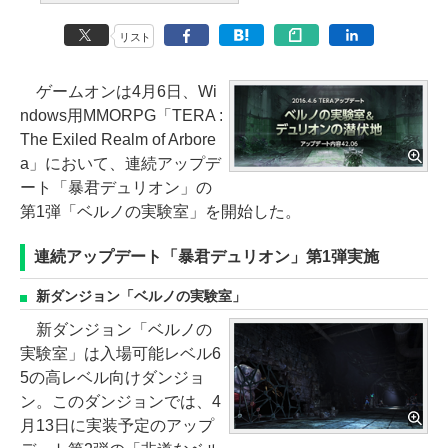
リスト
ゲームオンは4月6日、Wi
ndows用MMORPG「TERA :
The Exiled Realm of Arbore
a」において、連続アップデ
ート「暴君デュリオン」の
第1弾「ベルノの実験室」を開始した。
連続アップデート「暴君デュリオン」第1弾実施
新ダンジョン「ベルノの実験室」
新ダンジョン「ベルノの
実験室」は入場可能レベル6
5の高レベル向けダンジョ
ン。このダンジョンでは、4
月13日に実装予定のアップ