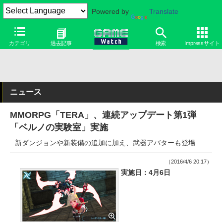
Powered by
Translate
カテゴリ
過去記事
検索
Impressサイト
ニュース
MMORPG「TERA」、連続アップデート第1弾
「ベルノの実験室」実施
新ダンジョンや新装備の追加に加え、武器アバターも登場
（2016/4/6 20:17）
実施日：4月6日