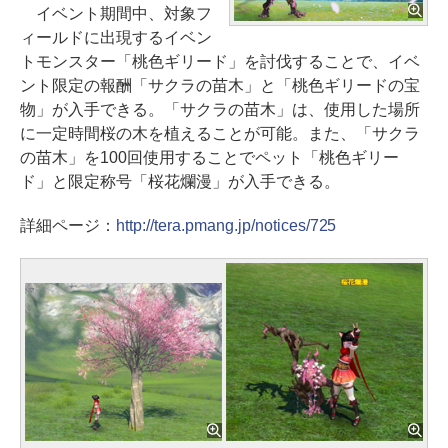
イベント期間中、対象フ
ィールドに出現するイベン
トモンスター「桃色ギリード」を討伐することで、イベ
ント限定の報酬「サクラの苗木」と「桃色ギリードの宝
物」が入手できる。「サクラの苗木」は、使用した場所
に一定時間桜の木を植えることが可能。また、「サクラ
の苗木」を100回使用することでペット「桃色ギリー
ド」と限定称号「桜花爛漫」が入手できる。
詳細ページ：
http://tera.pmang.jp/notices/725