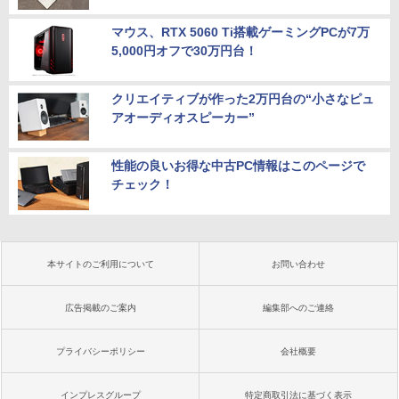
マウス、RTX 5060 Ti搭載ゲーミングPCが7万
5,000円オフで30万円台！
クリエイティブが作った2万円台の“小さなピュ
アオーディオスピーカー”
性能の良いお得な中古PC情報はこのページで
チェック！
本サイトのご利用について
お問い合わせ
広告掲載のご案内
編集部へのご連絡
プライバシーポリシー
会社概要
インプレスグループ
特定商取引法に基づく表示