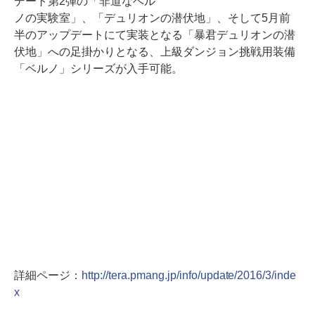
デート第2弾の「非道なベル
ノの実験室」、「デュリオンの潜伏地」、そして5月前
半のアップデートにて実装となる「暴君デュリオンの潜
伏地」への足掛かりとなる、上級ダンジョン挑戦用装備
「ベルノ」シリーズが入手可能。
詳細ページ：
http://tera.pmang.jp/info/update/2016/3/inde
x