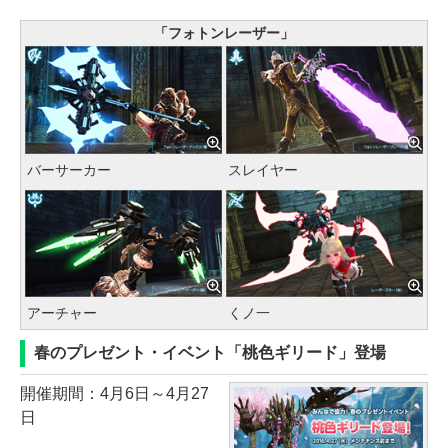
「フォトンレーザー」
バーサーカー
スレイヤー
アーチャー
くノ一
春のプレゼント・イベント「桃色ギリード」登場
開催期間：4月6日～4月27
日