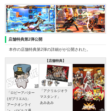
店舗特典第2弾公開
本作の店舗特典第2弾の詳細がが公開された。
【店舗特典】
「アクリルジオラ
「ロビーアバター
マスタンド」
(ガブリエル)」
あみあみ
アークオンライ
ン、パピルス通