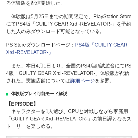
る体験版を配信開始した。
体験版は5月25日までの期間限定で、PlayStation Store
にてPS4版「GUILTY GEAR Xrd -REVELATOR-」を予約
した人のみダウンロード可能となっている。
PS Storeダウンロードページ：
PS4版「GUILTY GEAR
Xrd -REVELATOR-」
また、本日4月1日より、全国のPS4店頭試遊台にてPS
4版「GUILTY GEAR Xrd -REVELATOR-」体験版が配信
された。実施店舗については
詳細ページ
を参照。
体験版プレイ可能モード解説
【EPISODE】
キャラクターを1人選び、CPUと対戦しながら家庭用
「GUILTY GEAR Xrd -REVELATOR-」の前日譚となるス
トーリーを楽しめる。