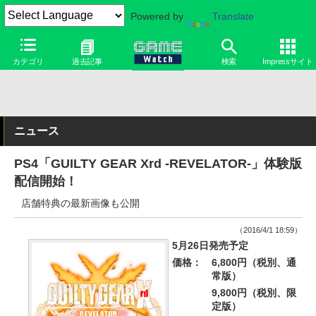
Powered by
Translate
カテゴリ
過去記事
検索
Impressサイト
ニュース
PS4「GUILTY GEAR Xrd -REVELATOR-」体験版
配信開始！
店舗特典の最新画像も公開
（2016/4/1 18:59）
5月26日発売予定
価格：
6,800円（税別、通
常版）
9,800円（税別、限
定版）