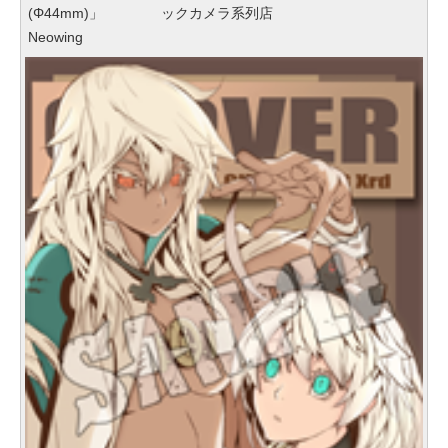
(Φ44mm)」
ックカメラ系列店
Neowing