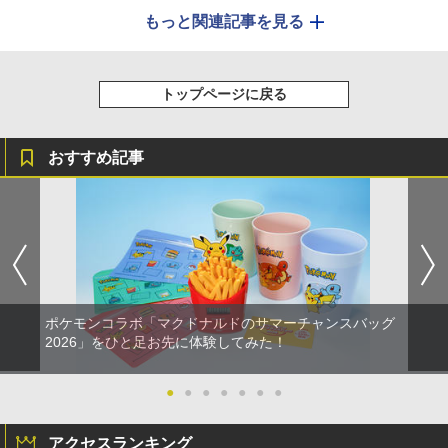
もっと関連記事を見る
トップページに戻る
おすすめ記事
ポケモンコラボ「マクドナルドのサマーチャンスバッグ
2026」をひと足お先に体験してみた！
●
●
●
●
●
●
●
アクセスランキング