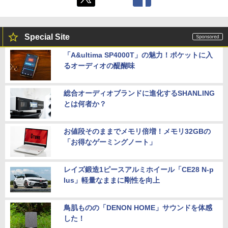
Special Site
「A&ultima SP4000T」の魅力！ポケットに入
るオーディオの醍醐味
総合オーディオブランドに進化するSHANLING
とは何者か？
お値段そのままでメモリ倍増！メモリ32GBの
「お得なゲーミングノート」
レイズ鍛造1ピースアルミホイール「CE28 N-p
lus」軽量なままに剛性を向上
鳥肌ものの「DENON HOME」サウンドを体感
した！