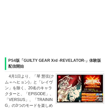
PS4版「GUILTY GEAR Xrd -REVELATOR-」体験版
配信開始
4月1日より、「琴 慧弦(ク
ム＝へヒョン)」と「レイヴ
ン」を除く、20名のキャラ
クターと、「EPISODE」、
「VERSUS」、「TRAININ
G」の3つのモードを楽しめ