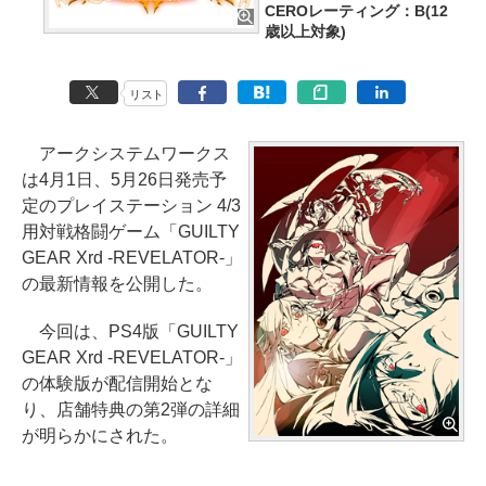
CEROレーティング：B(12
歳以上対象)
リスト
アークシステムワークス
は4月1日、5月26日発売予
定のプレイステーション 4/3
用対戦格闘ゲーム「GUILTY
GEAR Xrd -REVELATOR-」
の最新情報を公開した。
今回は、PS4版「GUILTY
GEAR Xrd -REVELATOR-」
の体験版が配信開始とな
り、店舗特典の第2弾の詳細
が明らかにされた。