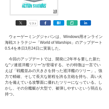
リスト
ウォーゲーミングジャパンは、Windows用オンライン
海戦ストラテジー「World of Warships」のアップデート
0.5.4を本日3月24日に実装した。
今回のアップデートでは、開発に2年半を要した新た
な“ソ連巡洋艦ツリー”が登場する。その特徴は一言でい
えば「戦艦並みの大きさを持った巡洋艦のツリー」。強
力で精確、そして長大な射程を誇る主砲を持ち、高い火
力を備えている攻撃面に優れたツリーになっている。し
かし、その分艦艇が大型で、被弾しやすいという弱点も
持つ。