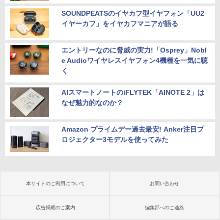
SOUNDPEATSのイヤカフ型イヤフォン「UU2
イヤーカフ」をイヤカフマニアが語る
エントリーなのに脅威の実力!「Osprey」Nobl
e Audioワイヤレスイヤフォン4機種を一気に聴
く
AIスマートノートのiFLYTEK「AINOTE 2」は
なぜ魅力的なのか？
Amazon プライムデー過去最安! Anker注目プ
ロジェクター3モデルを使ってみた
本サイトのご利用について
お問い合わせ
広告掲載のご案内
編集部へのご連絡