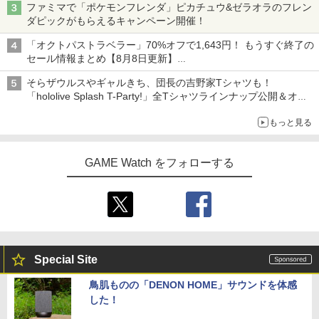
ファミマで「ポケモンフレンダ」ピカチュウ&ゼラオラのフレン
ダピックがもらえるキャンペーン開催！
「オクトパストラベラー」70%オフで1,643円！ もうすぐ終了の
セール情報まとめ【8月8日更新】
ニンテンドーeショップでは「大神 絶景版」が67%オフで990円
そらザウルスやギャルきち、団長の吉野家Tシャツも！
「hololive Splash T-Party!」全Tシャツラインナップ公開＆オン
ライン販売開始
もっと見る
GAME Watch をフォローする
Special Site
鳥肌ものの「DENON HOME」サウンドを体感
した！