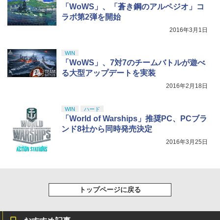
「WoWS」、「蒼き鋼のアルペジオ」コ
￥8,589
ラボ第2弾を開始
2016年3月1日
WIN
「WoWS」、7対7のチームバトルが遊べ
る大型アップデートを実装
2016年2月18日
WIN
ハード
「World of Warships」推奨PC、PCブラ
ンド8社から同時発売決定
2016年3月25日
トップページに戻る