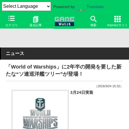
Powered by
Translate
カテゴリ
過去記事
検索
Impressサイト
ニュース
「World of Warships」に2年半の開発を要した新
たな“ソ連巡洋艦ツリー”が登場！
（2016/3/24 15:32）
3月24日実装