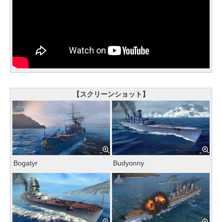
【スクリーンショット】
Bogatyr
Budyonny