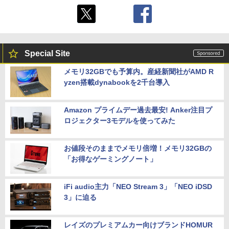
Special Site
メモリ32GBでも予算内。産経新聞社がAMD R
yzen搭載dynabookを2千台導入
Amazon プライムデー過去最安! Anker注目プ
ロジェクター3モデルを使ってみた
お値段そのままでメモリ倍増！メモリ32GBの
「お得なゲーミングノート」
iFi audio主力「NEO Stream 3」「NEO iDSD
3」に迫る
レイズのプレミアムカー向けブランドHOMUR