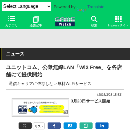
Powered by
Translate
カテゴリ
過去記事
検索
Impressサイト
ニュース
ユニットコム、公衆無線LAN「Wi2 Free」を各店
舗にて提供開始
通信キャリアに依存しない無料Wi-Fiサービス
（2016/3/23 15:53）
3月23日サービス開始
リスト