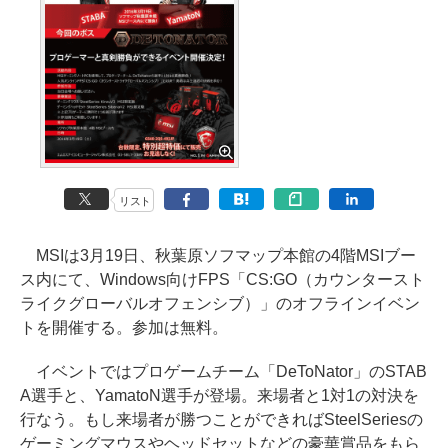
リスト
MSIは3月19日、秋葉原ソフマップ本館の4階MSIブー
ス内にて、Windows向けFPS「CS:GO（カウンタースト
ライクグローバルオフェンシブ）」のオフラインイベン
トを開催する。参加は無料。
イベントではプロゲームチーム「DeToNator」のSTAB
A選手と、YamatoN選手が登場。来場者と1対1の対決を
行なう。もし来場者が勝つことができればSteelSeriesの
ゲーミングマウスやヘッドセットなどの豪華賞品をもら