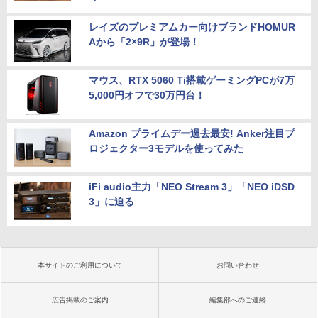
レイズのプレミアムカー向けブランドHOMUR
Aから「2×9R」が登場！
マウス、RTX 5060 Ti搭載ゲーミングPCが7万
5,000円オフで30万円台！
Amazon プライムデー過去最安! Anker注目プ
ロジェクター3モデルを使ってみた
iFi audio主力「NEO Stream 3」「NEO iDSD
3」に迫る
本サイトのご利用について
お問い合わせ
広告掲載のご案内
編集部へのご連絡