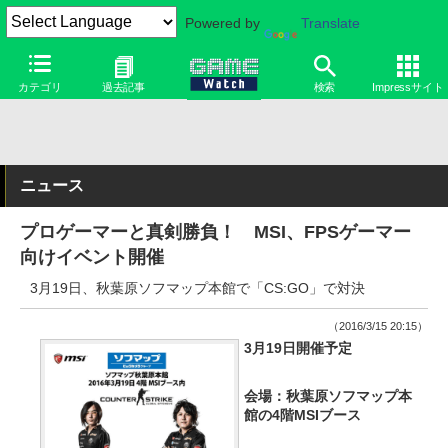
Powered by
Translate
カテゴリ
過去記事
検索
Impressサイト
ニュース
プロゲーマーと真剣勝負！ MSI、FPSゲーマー
向けイベント開催
3月19日、秋葉原ソフマップ本館で「CS:GO」で対決
（2016/3/15 20:15）
3月19日開催予定
会場：秋葉原ソフマップ本
館の4階MSIブース