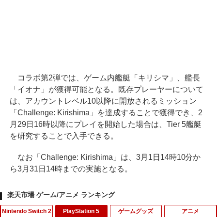
コラボ第2弾では、ゲーム内艦艇「キリシマ」、艦長
「イオナ」が獲得可能となる。既存プレーヤーについて
は、アカウントレベル10以降に開放されるミッション
「Challenge: Kirishima」を達成することで獲得でき、2
月29日16時以降にプレイを開始した場合は、Tier 5艦艇
を研究することで入手できる。
なお「Challenge: Kirishima」は、3月1日14時10分か
ら3月31日14時までの実施となる。
楽天市場 ゲーム/アニメ ランキング
Nintendo Switch 2
PlayStation 5
ゲームグッズ
アニメ