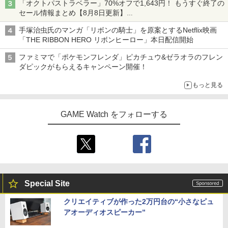
「オクトパストラベラー」70%オフで1,643円！ もうすぐ終了の
セール情報まとめ【8月8日更新】
ニンテンドーeショップでは「大神 絶景版」が67%オフで990円
手塚治虫氏のマンガ「リボンの騎士」を原案とするNetflix映画
「THE RIBBON HERO リボンヒーロー」本日配信開始
ファミマで「ポケモンフレンダ」ピカチュウ&ゼラオラのフレン
ダピックがもらえるキャンペーン開催！
もっと見る
GAME Watch をフォローする
Special Site
クリエイティブが作った2万円台の“小さなピュ
アオーディオスピーカー”