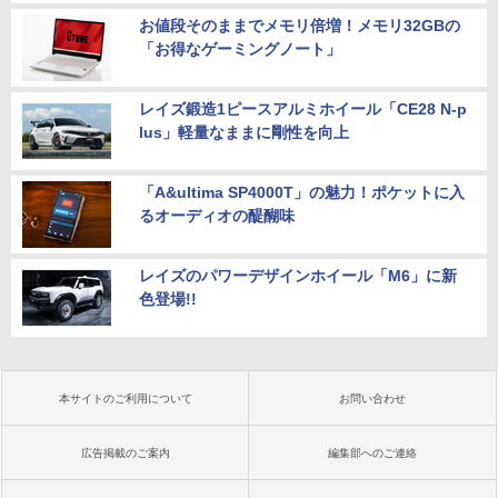
お値段そのままでメモリ倍増！メモリ32GBの
「お得なゲーミングノート」
レイズ鍛造1ピースアルミホイール「CE28 N-p
lus」軽量なままに剛性を向上
「A&ultima SP4000T」の魅力！ポケットに入
るオーディオの醍醐味
レイズのパワーデザインホイール「M6」に新
色登場!!
本サイトのご利用について
お問い合わせ
広告掲載のご案内
編集部へのご連絡