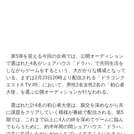
第5弾を迎える今回の企画では、公開オーディション
で選ばれた4名がシェアハウス「ドラハ」で共同生活を
しながらゲームをするという、大がかりな構成となって
いる。まずは2月23日20時より配信される「ドラゴンク
エストX TV #5」において、男性2名女性2名の「初心者
大使」を選ぶ公開オーディションが行なわれる。
選ばれた計4名の初心者大使は、親交を深めながら共
に課題をクリアしていく模様が番組で配信される。第5
期では、これまで以上に4人の絆を深めてゲームに臨ん
でもらうために、約半年間の間シェアハウス「ドラハ」
で共に生活しながらゲームをプレイすることになるとい