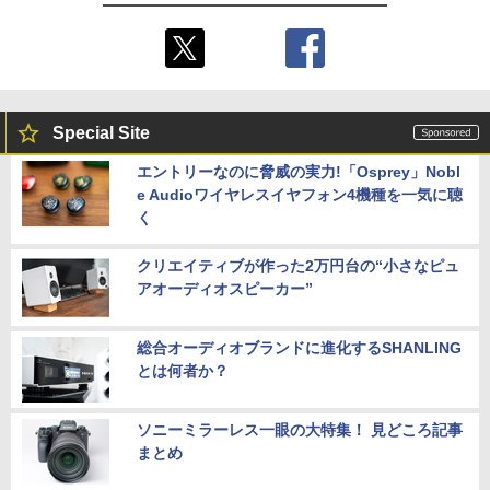
Special Site
エントリーなのに脅威の実力!「Osprey」Nobl
e Audioワイヤレスイヤフォン4機種を一気に聴
く
クリエイティブが作った2万円台の“小さなピュ
アオーディオスピーカー”
総合オーディオブランドに進化するSHANLING
とは何者か？
ソニーミラーレス一眼の大特集！ 見どころ記事
まとめ