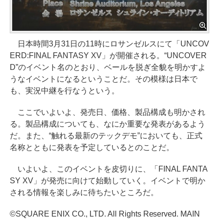
日本時間3月31日の11時にロサンゼルスにて「UNCOV
ERD:FINAL FANTASY XV」が開催される。“UNCOVER
D”のイベント名のとおり、ベールを脱ぎ全貌を明かすよ
うなイベントになるということだ。その模様は日本で
も、実況中継を行なうという。
ここでいよいよ、発売日、価格、製品構成も明かされ
る。製品構成についても、なにか重要な発表があるよう
だ。また、“触れる最新のテックデモ”においても、正式
名称とともに発表を予定しているとのことだ。
いよいよ、このイベントを皮切りに、「FINAL FANTA
SY XV」が発売に向けて始動していく。イベントで明か
される情報を楽しみに待ちたいところだ。
©SQUARE ENIX CO., LTD. All Rights Reserved. MAIN