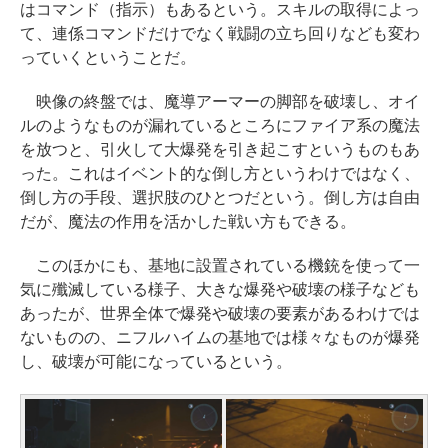
はコマンド（指示）もあるという。スキルの取得によっ
て、連係コマンドだけでなく戦闘の立ち回りなども変わ
っていくということだ。
映像の終盤では、魔導アーマーの脚部を破壊し、オイ
ルのようなものが漏れているところにファイア系の魔法
を放つと、引火して大爆発を引き起こすというものもあ
った。これはイベント的な倒し方というわけではなく、
倒し方の手段、選択肢のひとつだという。倒し方は自由
だが、魔法の作用を活かした戦い方もできる。
このほかにも、基地に設置されている機銃を使って一
気に殲滅している様子、大きな爆発や破壊の様子なども
あったが、世界全体で爆発や破壊の要素があるわけでは
ないものの、ニフルハイムの基地では様々なものが爆発
し、破壊が可能になっているという。