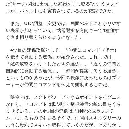
た“サークル状に出現した武器を手に取る”というスタイ
ルが、バトル中にも実装されているのが確認できた。
また、UIの調整・変更では、画面の左下にわかりやす
い表示が加わっていて、武器選択を方向キーで4種類す
ぐさま切り替えられるようになった。
4つ目の連係攻撃として、「仲間にコマンド（指示）
を伝えて発動する連係」が紹介された。これまでは、
「敵の攻撃をパリィしたときの連係」、「近くの仲間と
自動的に発動する連係」、「仲間が提案してくる連係」
というものがあったが、今回の映像にあったものはプレ
ーヤーが仲間にコマンドを伝えて発動するものだ。
映像では、ノクトがワープできるポイントをイグニス
が作り、プロンプトは照明弾で暗視装備の敵の目をくら
ませている。この4つ目の連係は「仲間の成長システ
ム」によるものでもあるそうで、仲間はスキルツリーの
ような形式でスキルを取得していくのだが、そのなかに