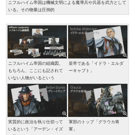
ニフルハイム帝国は機械文明による魔導兵や兵器を武力として
いる。その物量は圧倒的
ニフルハイム帝国の組織図。
皇帝である「イドラ・エルダ
もちろん、ここにも記されて
ーキャプト」
いない人物がいるという
実質的に政治を執り仕切って
軍部のトップ「グラウカ将
いるという「アーデン・イズ
軍」