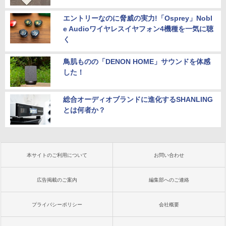
エントリーなのに脅威の実力!「Osprey」Nobl
e Audioワイヤレスイヤフォン4機種を一気に聴
く
鳥肌ものの「DENON HOME」サウンドを体感
した！
総合オーディオブランドに進化するSHANLING
とは何者か？
本サイトのご利用について
お問い合わせ
広告掲載のご案内
編集部へのご連絡
プライバシーポリシー
会社概要