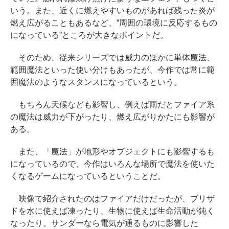
いう。また、近くに燃えやすいものがあれば残った炎が
燃え広がることもあるなど、“周囲の環境に反応するもの
になっている”ところが大きなポイントだ。
そのため、従来シリーズでは威力のほかに単体魔法、
範囲魔法といった使い分けもあったが、今作では常に範
囲魔法のようなスタンスになっているという。
もちろん天候なども影響し、例えば雨だとファイア系
の魔法は威力が下がったり、燃え広がりかたにも影響が
ある。
また、「魔法」が地形やオブジェクトにも影響するも
になっているので、今作はいろんな場所で魔法を使いた
くなるゲームになっているということだ。
映像で紹介されたのはファイアだけだったが、ブリザ
ドを水に使えば凍ったり、生物に使えば生命活動が鈍く
なったり。サンダーなら電気が通るものに影響した