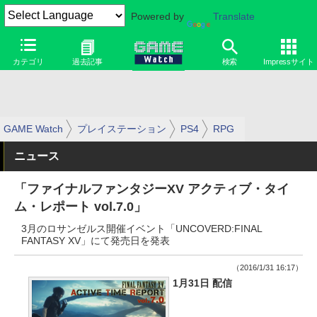
Powered by
Translate
カテゴリ
過去記事
検索
Impressサイト
GAME Watch
プレイステーション
PS4
RPG
ニュース
「ファイナルファンタジーXV アクティブ・タイ
ム・レポート vol.7.0」
3月のロサンゼルス開催イベント「UNCOVERD:FINAL
FANTASY XV」にて発売日を発表
（2016/1/31 16:17）
1月31日 配信