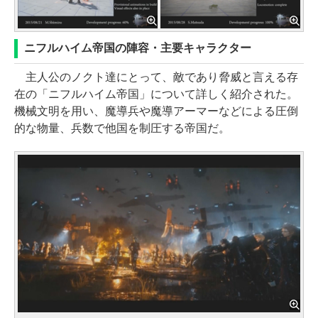
ニフルハイム帝国の陣容・主要キャラクター
主人公のノクト達にとって、敵であり脅威と言える存
在の「ニフルハイム帝国」について詳しく紹介された。
機械文明を用い、魔導兵や魔導アーマーなどによる圧倒
的な物量、兵数で他国を制圧する帝国だ。