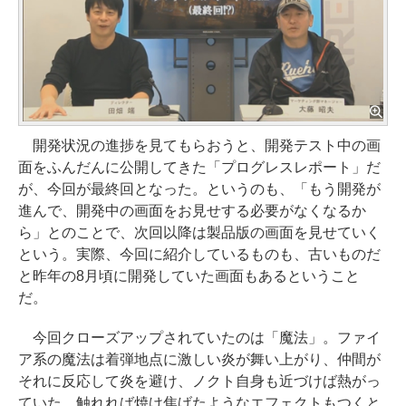
開発状況の進捗を見てもらおうと、開発テスト中の画
面をふんだんに公開してきた「プログレスレポート」だ
が、今回が最終回となった。というのも、「もう開発が
進んで、開発中の画面をお見せする必要がなくなるか
ら」とのことで、次回以降は製品版の画面を見せていく
という。実際、今回に紹介しているものも、古いものだ
と昨年の8月頃に開発していた画面もあるということ
だ。
今回クローズアップされていたのは「魔法」。ファイ
ア系の魔法は着弾地点に激しい炎が舞い上がり、仲間が
それに反応して炎を避け、ノクト自身も近づけば熱がっ
ていた。触れれば焼け焦げたようなエフェクトもつくと