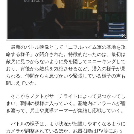
最新のバトル映像として「ニフルハイム軍の基地を攻
略する様子」が紹介された。特徴的だったのは、最初は
敵兵に見つからないように身を隠してスニーキングして
おり、背後から敵兵を気絶させるなど、潜入の様子が見
られる。仲間からも息づかいや緊張している様子の声も
聞こえていた。
そこからノクトがサーチライトによって見つかってし
まい、戦闘の模様に入っていく。基地内にアラームが響
き渡って、兵士や魔導アーマーが集結し応戦していく。
バトルの様子は、より状況が把握しやすくなるように
カメラが調整されているほか、武器召喚はPV等にあっ