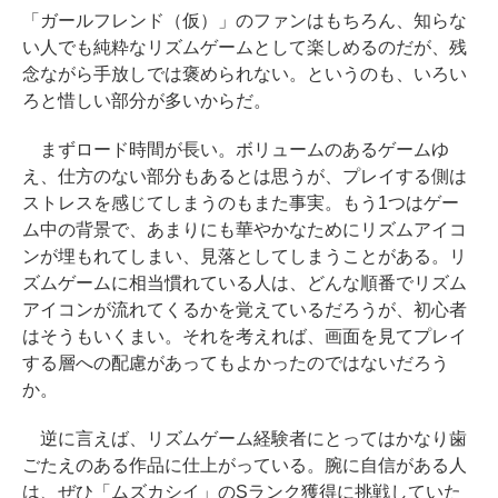
「ガールフレンド（仮）」のファンはもちろん、知らな
い人でも純粋なリズムゲームとして楽しめるのだが、残
念ながら手放しでは褒められない。というのも、いろい
ろと惜しい部分が多いからだ。
まずロード時間が長い。ボリュームのあるゲームゆ
え、仕方のない部分もあるとは思うが、プレイする側は
ストレスを感じてしまうのもまた事実。もう1つはゲー
ム中の背景で、あまりにも華やかなためにリズムアイコ
ンが埋もれてしまい、見落としてしまうことがある。リ
ズムゲームに相当慣れている人は、どんな順番でリズム
アイコンが流れてくるかを覚えているだろうが、初心者
はそうもいくまい。それを考えれば、画面を見てプレイ
する層への配慮があってもよかったのではないだろう
か。
逆に言えば、リズムゲーム経験者にとってはかなり歯
ごたえのある作品に仕上がっている。腕に自信がある人
は、ぜひ「ムズカシイ」のSランク獲得に挑戦していた