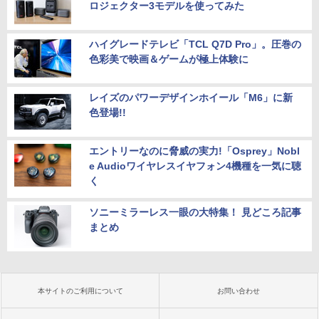
ロジェクター3モデルを使ってみた
ハイグレードテレビ「TCL Q7D Pro」。圧巻の
色彩美で映画＆ゲームが極上体験に
レイズのパワーデザインホイール「M6」に新
色登場!!
エントリーなのに脅威の実力!「Osprey」Nobl
e Audioワイヤレスイヤフォン4機種を一気に聴
く
ソニーミラーレス一眼の大特集！ 見どころ記事
まとめ
本サイトのご利用について
お問い合わせ