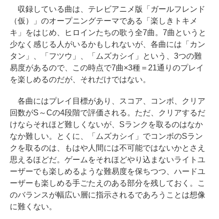
収録している曲は、テレビアニメ版「ガールフレンド
（仮）」のオープニングテーマである「楽しきトキメ
キ」をはじめ、ヒロインたちの歌う全7曲。7曲というと
少なく感じる人がいるかもしれないが、各曲には「カン
タン」、「フツウ」、「ムズカシイ」という、3つの難
易度があるので、この時点で7曲×3種＝21通りのプレイ
を楽しめるのだが、それだけではない。
各曲にはプレイ目標があり、スコア、コンボ、クリア
回数がS～Cの4段階で評価される。ただ、クリアするだ
けならそれほど難しくないが、Sランクを取るのはなか
なか難しい。とくに、「ムズカシイ」でコンボのSラン
クを取るのは、もはや人間には不可能ではないかとさえ
思えるほどだ。ゲームをそれほどやり込まないライトユ
ーザーでも楽しめるような難易度を保ちつつ、ハードユ
ーザーも楽しめる手ごたえのある部分を残しておく。こ
のバランスが幅広い層に指示されるであろうことは想像
に難くない。