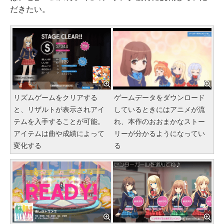
だきたい。
リズムゲームをクリアする
ゲームデータをダウンロード
と、リザルトが表示されアイ
しているときにはアニメが流
テムを入手することが可能。
れ、本作のおおまかなストー
アイテムは曲や成績によって
リーが分かるようになってい
変化する
る