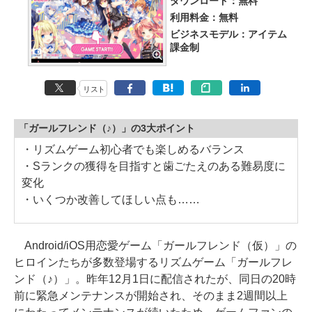
ダウンロード：無料
利用料金：無料
ビジネスモデル：アイテム
課金制
リスト
「ガールフレンド（♪）」の3大ポイント
・リズムゲーム初心者でも楽しめるバランス
・Sランクの獲得を目指すと歯ごたえのある難易度に
変化
・いくつか改善してほしい点も……
Android/iOS用恋愛ゲーム「ガールフレンド（仮）」の
ヒロインたちが多数登場するリズムゲーム「ガールフレ
ンド（♪）」。昨年12月1日に配信されたが、同日の20時
前に緊急メンテナンスが開始され、そのまま2週間以上