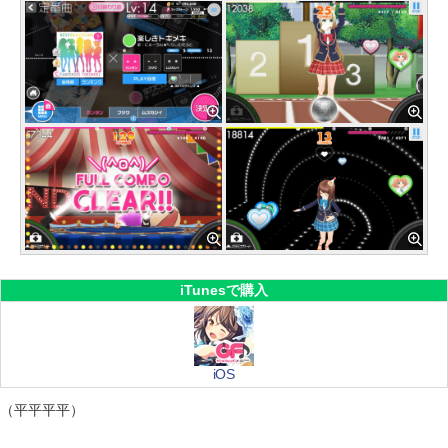
iTunesで購入
iOS
（平平平平）