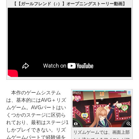
【【ガールフレンド（♪）】オープニングストーリー動画】
本作のゲームシステム
は、基本的にはAVG＋リズ
ムゲーム。AVGパートはい
くつかのステージに区切ら
れており、最初はステージ1
しかプレイできない。リズ
リズムゲームでは、画面上部
ムゲームパートで経験値を