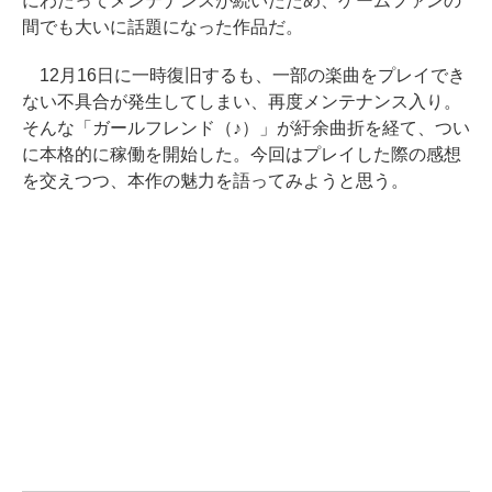
にわたってメンテナンスが続いたため、ゲームファンの
間でも大いに話題になった作品だ。
12月16日に一時復旧するも、一部の楽曲をプレイでき
ない不具合が発生してしまい、再度メンテナンス入り。
そんな「ガールフレンド（♪）」が紆余曲折を経て、つい
に本格的に稼働を開始した。今回はプレイした際の感想
を交えつつ、本作の魅力を語ってみようと思う。