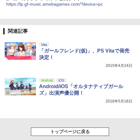
https://lp.gf-music.amebagames.com/?device=pc
関連記事
Vita
「ガールフレンド(仮)」、PS Vitaで発売
決定！
2015年4月24日
Android
iOS
Android/iOS「オルタナティブガール
ズ」出演声優公開！
2016年5月18日
トップページに戻る