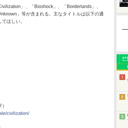
ation」、「Bioshock」、「Borderlands」、
my Unknown」等が含まれる。主なタイトルは以下の通
認してほしい。
FF）
e/civilization/
）