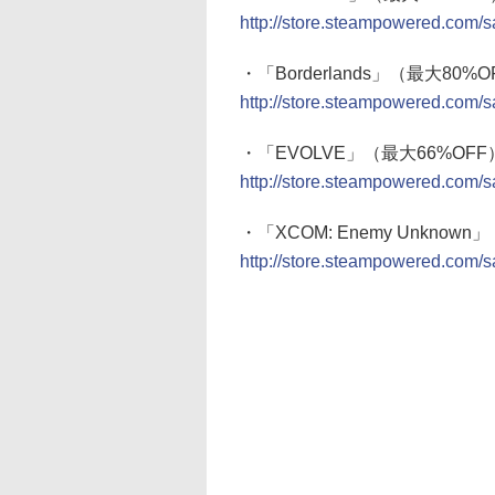
http://store.steampowered.com/s
・「Borderlands」（最大80%O
http://store.steampowered.com/s
・「EVOLVE」（最大66%OFF
http://store.steampowered.com/sal
・「XCOM: Enemy Unknow
http://store.steampowered.com/