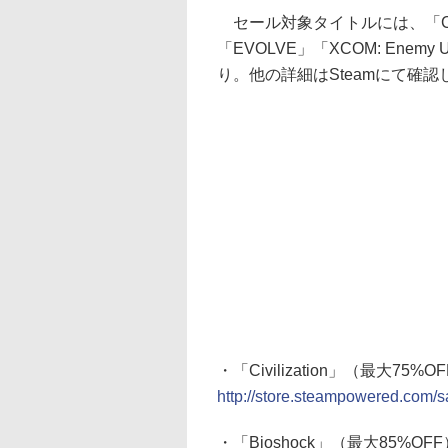
セール対象タイトルには、「Civiliz
「EVOLVE」「XCOM: Ene
り。他の詳細はSteamにて確
・「Civilization」（最大75%O
http://store.steampowered.com/sal
・「Bioshock」（最大85%OFF