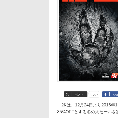
ポスト
リスト
シ
2Kは、12月24日より2016年
85%OFFとする冬の大セール