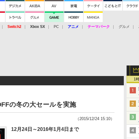
Switch2
Xbox SX
PC
アニメ
テーマパーク
グルメ
 Vita
3DS
アーケード
VR
1
%OFFの冬の大セールを実施
（2015/12/24 15:10）
12月24日～2016年1月4日まで