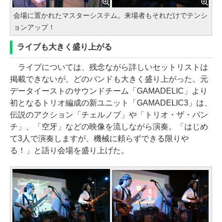
会場に置かれたマスターシステム。来場者もそれだけでテンシ
ョンアップ！
ライブも大きく盛り上がる
ライブについては、残念ながら詳しいセットリストは
掲載できないが、どのバンドも大きく盛り上がった。元
データイーストのサウンドチーム「GAMADELIC」より
初となるトリオ編成の新ユニット「GAMADELIC3」は、
伝説のアクション「チェルノブ」や「トリオ・ザ・パン
チ」、「空牙」などの映像を流しながら演奏。「はじめ
て3人で演奏しますが、機械に頼らずできる限りや
る！」と語り会場を盛り上げた。