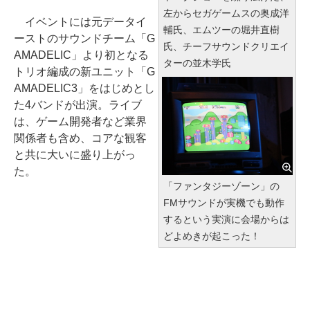
左からセガゲームスの奥成洋
イベントには元データイ
輔氏、エムツーの堀井直樹
ーストのサウンドチーム「G
氏、チーフサウンドクリエイ
AMADELIC」より初となる
ターの並木学氏
トリオ編成の新ユニット「G
AMADELIC3」をはじめとし
た4バンドが出演。ライブ
は、ゲーム開発者など業界
関係者も含め、コアな観客
と共に大いに盛り上がっ
た。
「ファンタジーゾーン」の
FMサウンドが実機でも動作
するという実演に会場からは
どよめきが起こった！