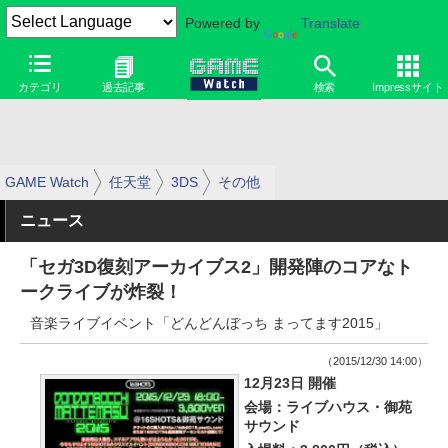
Powered by
Translate
カテゴリ
過去記事
検索
Impressサイト
GAME Watch
任天堂
3DS
その他
ニュース
「セガ3D復刻アーカイブス2」開発陣のコアなト
ークライブが炸裂！
音楽ライブイベント「どんどんぼっち まってます2015」
（2015/12/30 14:00）
12月23日 開催
会場：ライブハウス・御苑
サウンド