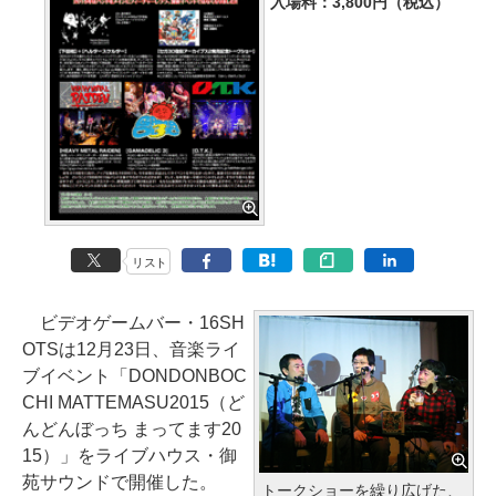
入場料：3,800円（税込）
リスト
ビデオゲームバー・16SH
OTSは12月23日、音楽ライ
ブイベント「DONDONBOC
CHI MATTEMASU2015（ど
んどんぼっち まってます20
15）」をライブハウス・御
苑サウンドで開催した。
トークショーを繰り広げた、