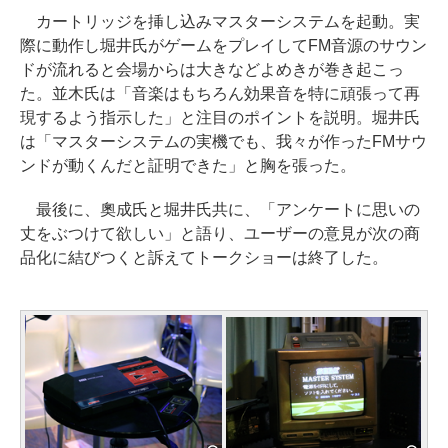
カートリッジを挿し込みマスターシステムを起動。実
際に動作し堀井氏がゲームをプレイしてFM音源のサウン
ドが流れると会場からは大きなどよめきが巻き起こっ
た。並木氏は「音楽はもちろん効果音を特に頑張って再
現するよう指示した」と注目のポイントを説明。堀井氏
は「マスターシステムの実機でも、我々が作ったFMサウ
ンドが動くんだと証明できた」と胸を張った。
最後に、奧成氏と堀井氏共に、「アンケートに思いの
丈をぶつけて欲しい」と語り、ユーザーの意見が次の商
品化に結びつくと訴えてトークショーは終了した。