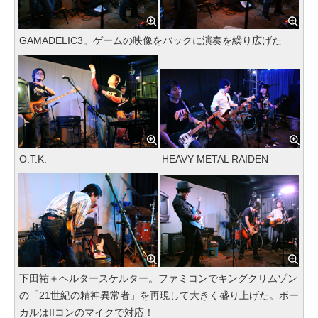
GAMADELIC3。ゲームの映像をバックに演奏を繰り広げた
O.T.K.
HEAVY METAL RAIDEN
下田祐＋ヘルタースケルター。ファミコンでキングクリムゾン
の「21世紀の精神異常者」を再現して大きく盛り上げた。ボー
カルはIIコンのマイクで対応！