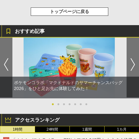
トップページに戻る
おすすめ記事
ポケモンコラボ「マクドナルドのサマーチャンスバッグ
2026」をひと足お先に体験してみた！
●
●
●
●
●
●
●
アクセスランキング
1時間
24時間
1週間
1カ月