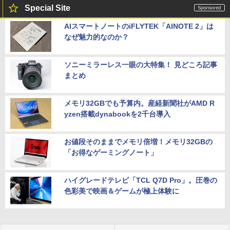
Special Site
AIスマートノートのiFLYTEK「AINOTE 2」は
なぜ魅力的なのか？
ソニーミラーレス一眼の大特集！ 見どころ記事
まとめ
メモリ32GBでも予算内。産経新聞社がAMD R
yzen搭載dynabookを2千台導入
お値段そのままでメモリ倍増！メモリ32GBの
「お得なゲーミングノート」
ハイグレードテレビ「TCL Q7D Pro」。圧巻の
色彩美で映画＆ゲームが極上体験に