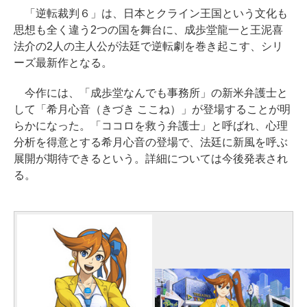
「逆転裁判６」は、日本とクライン王国という文化も
思想も全く違う2つの国を舞台に、成歩堂龍一と王泥喜
法介の2人の主人公が法廷で逆転劇を巻き起こす、シリ
ーズ最新作となる。
今作には、「成歩堂なんでも事務所」の新米弁護士と
して「希月心音（きづき ここね）」が登場することが明
らかになった。「ココロを救う弁護士」と呼ばれ、心理
分析を得意とする希月心音の登場で、法廷に新風を呼ぶ
展開が期待できるという。詳細については今後発表され
る。