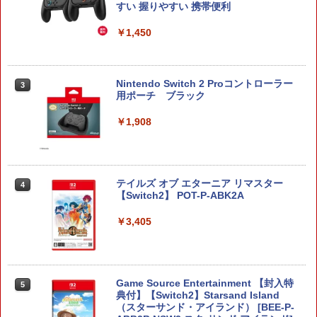
すい 握りやすい 携帯便利
￥1,450
Nintendo Switch 2 Proコントローラー
3
用ポーチ ブラック
￥1,908
テイルズ オブ エターニア リマスター
4
【Switch2】 POT-P-ABK2A
￥3,405
Game Source Entertainment 【封入特
5
典付】【Switch2】Starsand Island
（スターサンド・アイランド） [BEE-P-