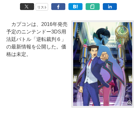
リスト
カプコンは、2016年発売
予定のニンテンドー3DS用
法廷バトル「逆転裁判６」
の最新情報を公開した。価
格は未定。