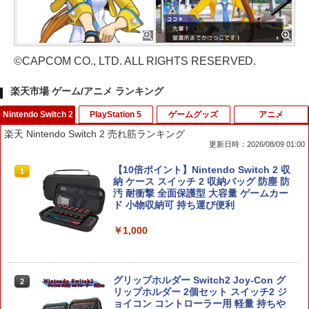
©CAPCOM CO., LTD. ALL RIGHTS RESERVED.
楽天市場 ゲーム/アニメ ランキング
Nintendo Switch 2
PlayStation 5
ゲームグッズ
アニメ
楽天 Nintendo Switch 2 売れ筋ランキング
更新日時：2026/08/09 01:00
【10倍ポイント】Nintendo Switch 2 収
1
納 ケース スイッチ 2 収納バッグ 防塵 防
汚 耐衝撃 全面保護型 大容量 ゲームカー
ド 小物収納可 持ち運び便利
￥1,000
グリップホルダー Switch2 Joy-Con グ
2
リップホルダー 2個セット スイッチ2 ジ
ョイコン コントローラー用 軽量 持ちや