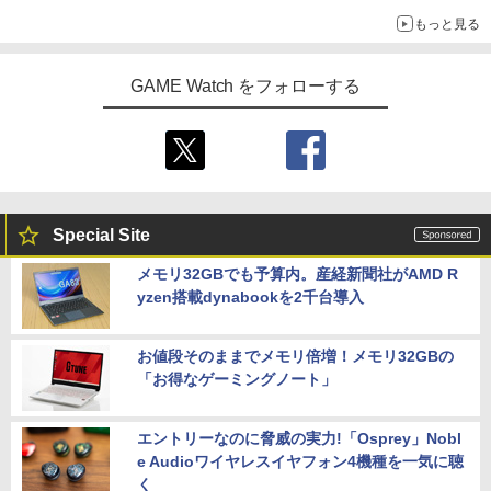
ライン販売開始
もっと見る
GAME Watch をフォローする
Special Site
メモリ32GBでも予算内。産経新聞社がAMD R
yzen搭載dynabookを2千台導入
お値段そのままでメモリ倍増！メモリ32GBの
「お得なゲーミングノート」
エントリーなのに脅威の実力!「Osprey」Nobl
e Audioワイヤレスイヤフォン4機種を一気に聴
く