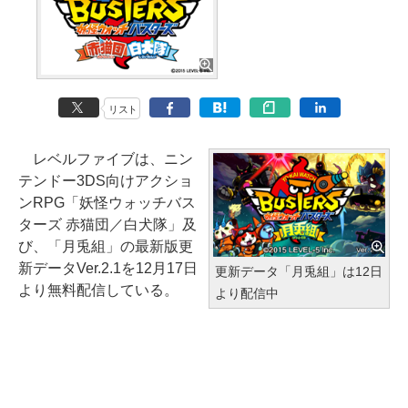
リスト
レベルファイブは、ニン
テンドー3DS向けアクショ
ンRPG「妖怪ウォッチバス
ターズ 赤猫団／白犬隊」及
び、「月兎組」の最新版更
新データVer.2.1を12月17日
更新データ「月兎組」は12日
より無料配信している。
より配信中