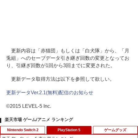
更新内容は「赤猫団」もしくは「白犬隊」から、「月
兎組」へのセーブデータ引き継ぎ回数の変更となってお
り、引継ぎ回数が1回から3回までに変更された。
更新データ取得方法は以下を参照して欲しい。
更新データVer.2.1(無料)配信のお知らせ
©2015 LEVEL-5 Inc.
楽天市場 ゲーム/アニメ ランキング
Nintendo Switch 2
PlayStation 5
ゲームグッズ