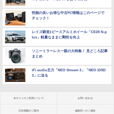
性能の良いお得な中古PC情報はこのページで
チェック！
レイズ鍛造1ピースアルミホイール「CE28 N-p
lus」軽量なままに剛性を向上
ソニーミラーレス一眼の大特集！ 見どころ記事
まとめ
iFi audio主力「NEO Stream 3」「NEO iDSD
3」に迫る
本サイトのご利用について
お問い合わせ
広告掲載のご案内
編集部へのご連絡