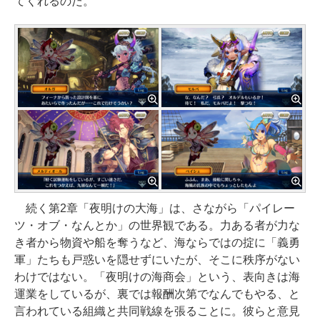
てくれるのだ。
続く第2章「夜明けの大海」は、さながら「パイレー
ツ・オブ・なんとか」の世界観である。力ある者が力な
き者から物資や船を奪うなど、海ならではの掟に「義勇
軍」たちも戸惑いを隠せずにいたが、そこに秩序がない
わけではない。「夜明けの海商会」という、表向きは海
運業をしているが、裏では報酬次第でなんでもやる、と
言われている組織と共同戦線を張ることに。彼らと意見