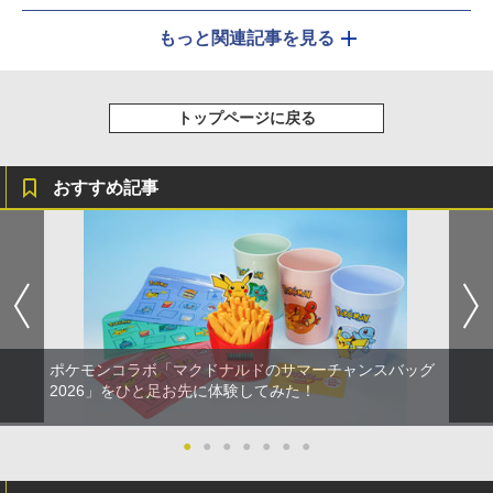
もっと関連記事を見る
トップページに戻る
おすすめ記事
ポケモンコラボ「マクドナルドのサマーチャンスバッグ
2026」をひと足お先に体験してみた！
●
●
●
●
●
●
●