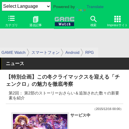
Powered by
Translate
カテゴリ
過去記事
検索
Impressサイト
GAME Watch
スマートフォン
Android
RPG
ニュース
【特別企画】この冬クライマックスを迎える「チ
ェンクロ」の魅力を徹底考察
第2回： 第2部のストーリーおさらい＆追加された数々の新要
素を紹介
（2015/12/16 00:00）
サービス中