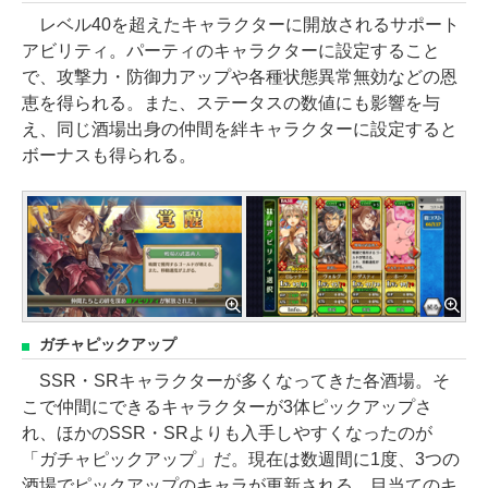
レベル40を超えたキャラクターに開放されるサポート
アビリティ。パーティのキャラクターに設定すること
で、攻撃力・防御力アップや各種状態異常無効などの恩
恵を得られる。また、ステータスの数値にも影響を与
え、同じ酒場出身の仲間を絆キャラクターに設定すると
ボーナスも得られる。
ガチャピックアップ
SSR・SRキャラクターが多くなってきた各酒場。そ
こで仲間にできるキャラクターが3体ピックアップさ
れ、ほかのSSR・SRよりも入手しやすくなったのが
「ガチャピックアップ」だ。現在は数週間に1度、3つの
酒場でピックアップのキャラが更新される。目当てのキ