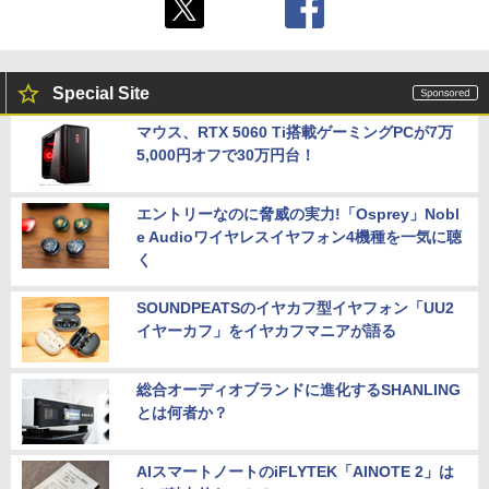
Special Site
マウス、RTX 5060 Ti搭載ゲーミングPCが7万
5,000円オフで30万円台！
エントリーなのに脅威の実力!「Osprey」Nobl
e Audioワイヤレスイヤフォン4機種を一気に聴
く
SOUNDPEATSのイヤカフ型イヤフォン「UU2
イヤーカフ」をイヤカフマニアが語る
総合オーディオブランドに進化するSHANLING
とは何者か？
AIスマートノートのiFLYTEK「AINOTE 2」は