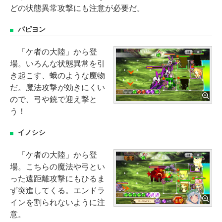
どの状態異常攻撃にも注意が必要だ。
パピヨン
「ケ者の大陸」から登
場。いろんな状態異常を引
き起こす、蛾のような魔物
だ。魔法攻撃が効きにくい
ので、弓や銃で迎え撃と
う！
イノシシ
「ケ者の大陸」から登
場。こちらの魔法や弓とい
った遠距離攻撃にもひるま
ず突進してくる。エンドラ
インを割られないように注
意。