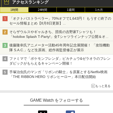
アクセスランキング
1時間
24時間
1週間
1カ月
「オクトパストラベラー」70%オフで1,643円！ もうすぐ終了の
セール情報まとめ【8月8日更新】
ニンテンドーeショップでは「大神 絶景版」が67%オフで990円
そらザウルスやギャルきち、団長の吉野家Tシャツも！
「hololive Splash T-Party!」全Tシャツラインナップ公開＆オン
ライン販売開始
後藤隆幸氏アニメーター活動45年周年記念展開催！ 「攻殻機動
隊 S.A.C.」など生原画、総作画監督修正が展示
ファミマで「ポケモンフレンダ」ピカチュウ&ゼラオラのフレン
ダピックがもらえるキャンペーン開催！
手塚治虫氏のマンガ「リボンの騎士」を原案とするNetflix映画
「THE RIBBON HERO リボンヒーロー」本日配信開始
もっと見る
GAME Watch をフォローする