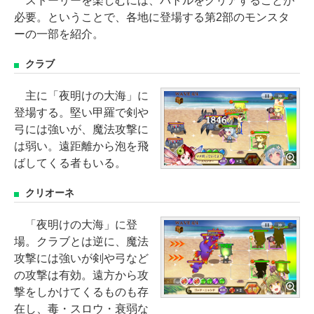
ストーリーを楽しむには、バトルをクリアすることが
必要。ということで、各地に登場する第2部のモンスタ
ーの一部を紹介。
クラブ
主に「夜明けの大海」に
登場する。堅い甲羅で剣や
弓には強いが、魔法攻撃に
は弱い。遠距離から泡を飛
ばしてくる者もいる。
クリオーネ
「夜明けの大海」に登
場。クラブとは逆に、魔法
攻撃には強いが剣や弓など
の攻撃は有効。遠方から攻
撃をしかけてくるものも存
在し、毒・スロウ・衰弱な