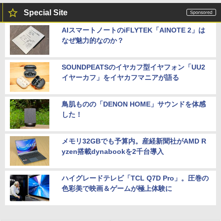
Special Site
AIスマートノートのiFLYTEK「AINOTE 2」は
なぜ魅力的なのか？
SOUNDPEATSのイヤカフ型イヤフォン「UU2
イヤーカフ」をイヤカフマニアが語る
鳥肌ものの「DENON HOME」サウンドを体感
した！
メモリ32GBでも予算内。産経新聞社がAMD R
yzen搭載dynabookを2千台導入
ハイグレードテレビ「TCL Q7D Pro」。圧巻の
色彩美で映画＆ゲームが極上体験に