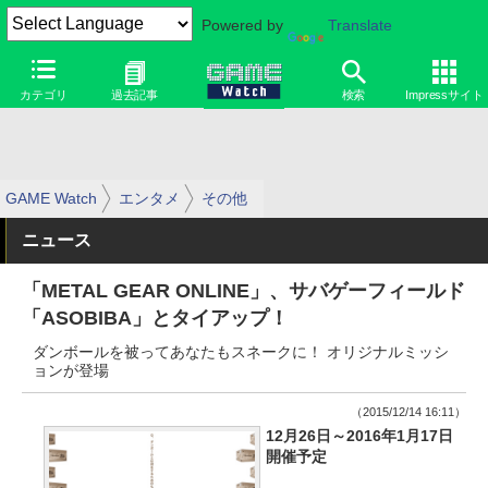
Powered by
Translate
カテゴリ
過去記事
検索
Impressサイト
GAME Watch
エンタメ
その他
ニュース
「METAL GEAR ONLINE」、サバゲーフィールド
「ASOBIBA」とタイアップ！
ダンボールを被ってあなたもスネークに！ オリジナルミッシ
ョンが登場
（2015/12/14 16:11）
12月26日～2016年1月17日
開催予定