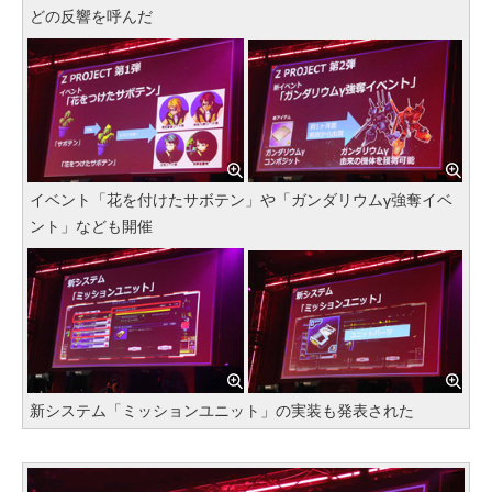
どの反響を呼んだ
イベント「花を付けたサボテン」や「ガンダリウムγ強奪イベ
ント」なども開催
新システム「ミッションユニット」の実装も発表された