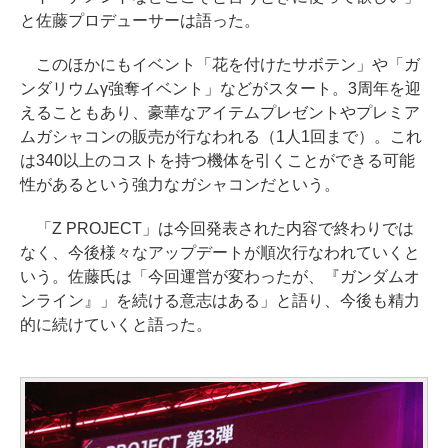
と佐藤プロデューサーは語った。
このほかにもイベント「花を付けたサボテン」や「ガ
ンダリウムγ強奪イベント」などがスタート。3周年を迎
えることもあり、豪華なアイテムプレゼントやプレミア
ムガシャコンの販売が行なわれる（1人1回まで）。これ
は340以上のコストを持つ機体を引くことができる可能
性があるという強力なガシャコンだという。
「Z PROJECT」は今回発表された内容で終わりでは
なく、今後様々なアップデートが順次行なわれていくと
いう。佐藤氏は「今回運営が変わったが、『ガンダムオ
ンライン』」を続ける意志はある」と語り、今後も精力
的に続けていくと語った。