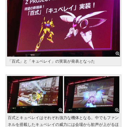
「百式」と「キュベレイ」の実装が発表となった
百式とキュベレイはそれぞれ強力な機体となる。中でもファン
ネルを搭載したキュベレイの威力には会場から歓声が上がるほ