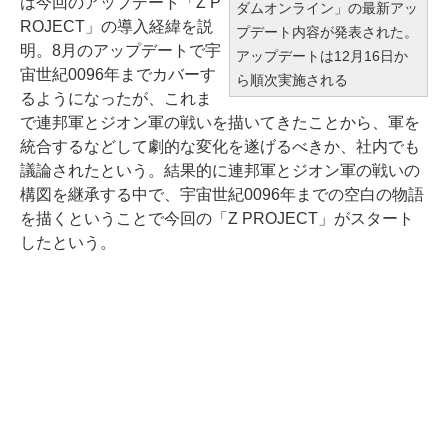
は今回のアップデート「Z P
ダムオンライン」の最新アッ
ROJECT」の導入経緯を説
プデート内容が発表された。
明。8月のアップデートで宇
アップデートは12月16日か
宙世紀0096年までカバーす
ら順次実施される
るようになったが、これま
で連邦軍とジオン軍の戦いを描いてきたことから、軍を
統合するなどして劇的な変化を遂げるべきか、社内でも
議論されたという。結果的に連邦軍とジオン軍の戦いの
構図を継承する中で、宇宙世紀0096年までの空白の物語
を描くということで今回の「Z PROJECT」がスタート
したという。