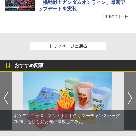
「機動戦士ガンダムオンライン」最新ア
ップデートを実装
2016年2月24日
トップページに戻る
おすすめ記事
ポケモンコラボ「マクドナルドのサマーチャンスバッグ
2026」をひと足お先に体験してみた！