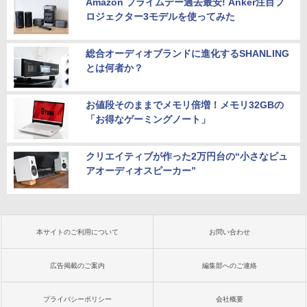
Amazon プライムデー過去最安! Anker注目プ
ロジェクター3モデルを使ってみた
総合オーディオブランドに進化するSHANLING
とは何者か？
お値段そのままでメモリ倍増！メモリ32GBの
「お得なゲーミングノート」
クリエイティブが作った2万円台の“小さなピュ
アオーディオスピーカー”
本サイトのご利用について
お問い合わせ
広告掲載のご案内
編集部へのご連絡
プライバシーポリシー
会社概要