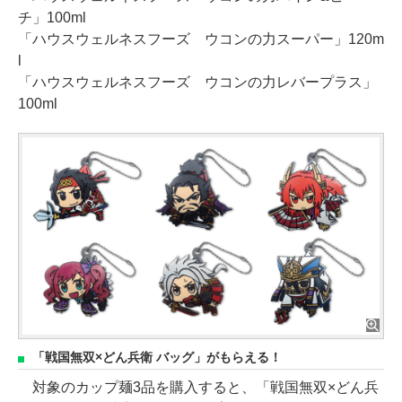
チ」100ml
「ハウスウェルネスフーズ ウコンの力スーパー」120m
l
「ハウスウェルネスフーズ ウコンの力レバープラス」
100ml
「戦国無双×どん兵衛 バッグ」がもらえる！
対象のカップ麺3品を購入すると、「戦国無双×どん兵