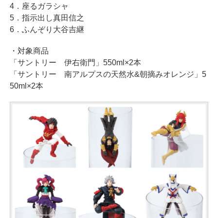
4．座るガラシャ
5．指示出し真田信之
6．ふんぞり大谷吉継
・対象商品
「サントリー 伊右衛門」550ml×2本
「サントリー 南アルプスの天然水&朝摘みオレンジ」5
50ml×2本