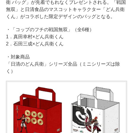
衛 バッグ」が先着でもれなくプレゼントされる。「戦国
無双」と日清食品のマスコットキャラクター「どん兵衛
くん」がコラボした限定デザインのバッグとなる。
・「コップのフチの戦国無双」（全6種）
1．真田幸村×どん兵衛くん
2．石田三成×どん兵衛くん
・対象商品
「日清のどん兵衛」シリーズ全品（ミニシリーズは除
く）