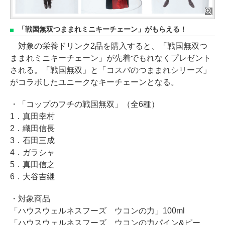
「戦国無双つままれミニキーチェーン」がもらえる！
対象の栄養ドリンク2品を購入すると、「戦国無双つ
ままれミニキーチェーン」が先着でもれなくプレゼント
される。「戦国無双」と「コスパのつままれシリーズ」
がコラボしたユニークなキーチェーンとなる。
・「コップのフチの戦国無双」（全6種）
1．真田幸村
2．織田信長
3．石田三成
4．ガラシャ
5．真田信之
6．大谷吉継
・対象商品
「ハウスウェルネスフーズ ウコンの力」100ml
「ハウスウェルネスフーズ ウコンの力パイン&ピー