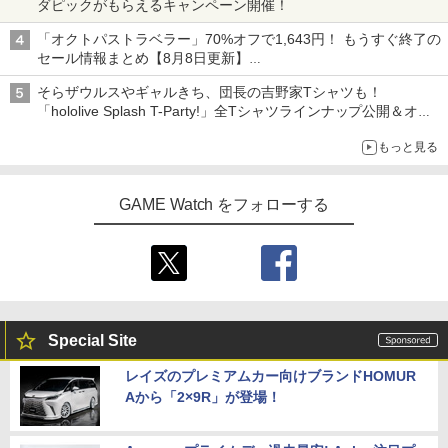
ダピックがもらえるキャンペーン開催！
「オクトパストラベラー」70%オフで1,643円！ もうすぐ終了の
セール情報まとめ【8月8日更新】
ニンテンドーeショップでは「大神 絶景版」が67%オフで990円
そらザウルスやギャルきち、団長の吉野家Tシャツも！
「hololive Splash T-Party!」全Tシャツラインナップ公開＆オン
ライン販売開始
もっと見る
GAME Watch をフォローする
Special Site
レイズのプレミアムカー向けブランドHOMUR
Aから「2×9R」が登場！