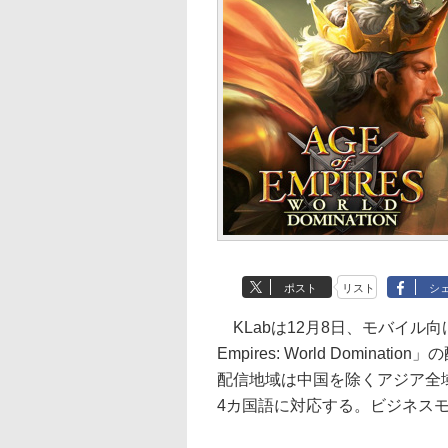
ポスト
リスト
シ
KLabは12月8日、モバイル向
Empires: World Dominati
配信地域は中国を除くアジア全
4カ国語に対応する。ビジネス