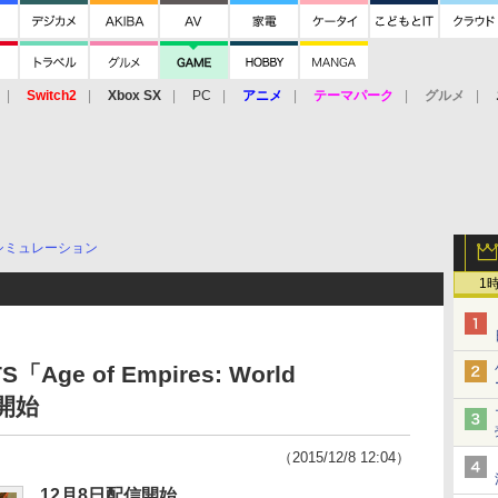
Switch2
Xbox SX
PC
アニメ
テーマパーク
グルメ
 Vita
3DS
アーケード
VR
シミュレーション
1
ge of Empires: World
を開始
（2015/12/8 12:04）
12月8日配信開始