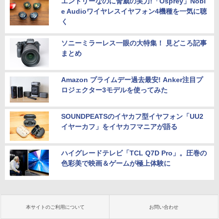
エントリーなのに脅威の実力!「Osprey」Nobl
e Audioワイヤレスイヤフォン4機種を一気に聴
く
ソニーミラーレス一眼の大特集！ 見どころ記事
まとめ
Amazon プライムデー過去最安! Anker注目プ
ロジェクター3モデルを使ってみた
SOUNDPEATSのイヤカフ型イヤフォン「UU2
イヤーカフ」をイヤカフマニアが語る
ハイグレードテレビ「TCL Q7D Pro」。圧巻の
色彩美で映画＆ゲームが極上体験に
本サイトのご利用について
お問い合わせ