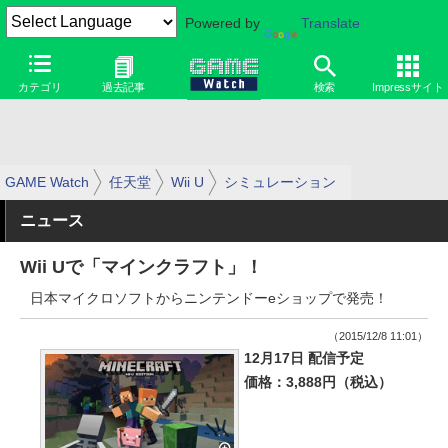
Powered by
Translate
カテゴリ
過去記事
検索
Impressサイト
GAME Watch
任天堂
Wii U
シミュレーション
ニュース
Wii Uで「マインクラフト」！
日本マイクロソフトからニンテンドーeショップで発売！
（2015/12/8 11:01）
12月17日 配信予定
価格：3,888円（税込）