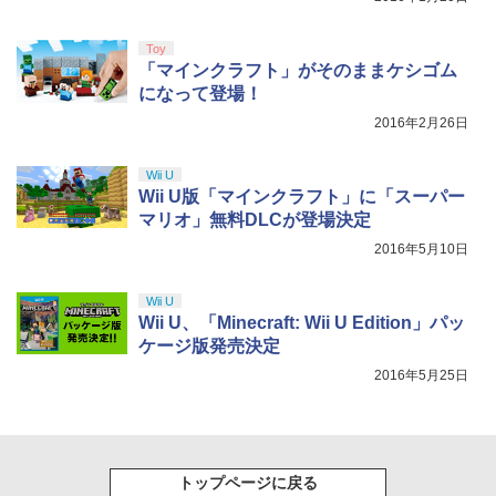
y』Blu-ray（特装限定版）
￥8,589
Toy
「マインクラフト」がそのままケシゴム
になって登場！
2016年2月26日
Wii U
Wii U版「マインクラフト」に「スーパー
マリオ」無料DLCが登場決定
2016年5月10日
Wii U
Wii U、「Minecraft: Wii U Edition」パッ
ケージ版発売決定
2016年5月25日
トップページに戻る