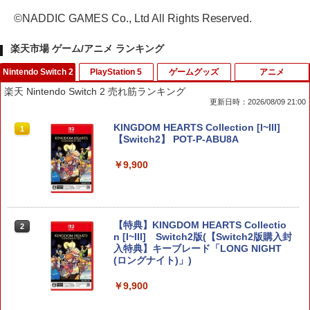
©NADDIC GAMES Co., Ltd All Rights Reserved.
楽天市場 ゲーム/アニメ ランキング
Nintendo Switch 2
PlayStation 5
ゲームグッズ
アニメ
楽天 Nintendo Switch 2 売れ筋ランキング
更新日時：2026/08/09 21:00
KINGDOM HEARTS Collection [I~III]
1
【Switch2】 POT-P-ABU8A
￥9,900
【特典】KINGDOM HEARTS Collectio
2
n [I~III] Switch2版(【Switch2版購入封
入特典】キーブレード「LONG NIGHT
(ロングナイト)」)
￥9,900