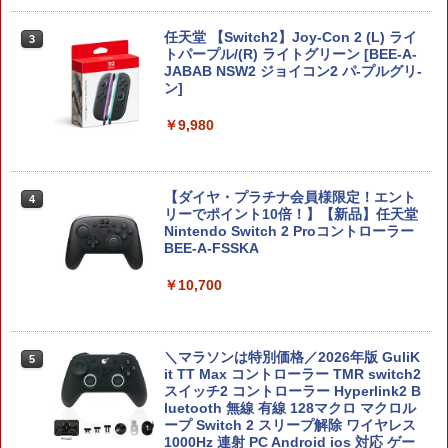
任天堂 【Switch2】Joy-Con 2 (L) ライ
3
トパープル/(R) ライトグリーン [BEE-A-
JABAB NSW2 ジョイコン2 パ-プルグリ-
ン]
￥9,980
【ダイヤ・プラチナ会員様限定！エント
4
リーでポイント10倍！】【新品】任天堂
Nintendo Switch 2 Proコントローラー
BEE-A-FSSKA
￥10,700
＼マラソンは特別価格／2026年版 GuliK
5
it TT Max コントローラー TMR switch2
スイッチ2 コントローラー Hyperlink2 B
luetooth 無線 有線 128マクロ マクロル
ープ Switch 2 スリープ解除 ワイヤレス
1000Hz 連射 PC Android ios 対応 ゲー