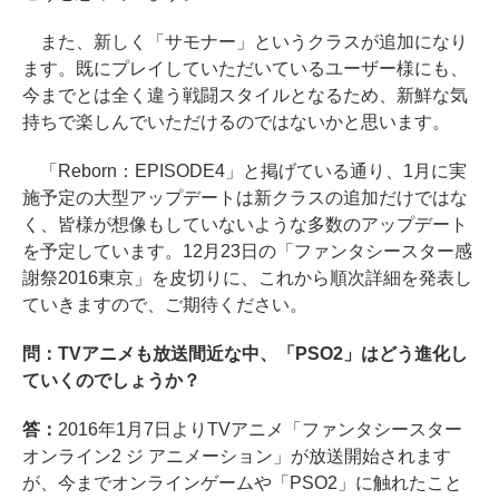
また、新しく「サモナー」というクラスが追加になり
ます。既にプレイしていただいているユーザー様にも、
今までとは全く違う戦闘スタイルとなるため、新鮮な気
持ちで楽しんでいただけるのではないかと思います。
「Reborn：EPISODE4」と掲げている通り、1月に実
施予定の大型アップデートは新クラスの追加だけではな
く、皆様が想像もしていないような多数のアップデート
を予定しています。12月23日の「ファンタシースター感
謝祭2016東京」を皮切りに、これから順次詳細を発表し
ていきますので、ご期待ください。
問：TVアニメも放送間近な中、「PSO2」はどう進化し
ていくのでしょうか？
答：
2016年1月7日よりTVアニメ「ファンタシースター
オンライン2 ジ アニメーション」が放送開始されます
が、今までオンラインゲームや「PSO2」に触れたこと