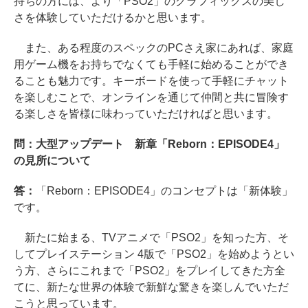
持ちの方には、より「PSO2」のグラフィックスの美し
さを体験していただけるかと思います。
また、ある程度のスペックのPCさえ家にあれば、家庭
用ゲーム機をお持ちでなくても手軽に始めることができ
ることも魅力です。キーボードを使って手軽にチャット
を楽しむことで、オンラインを通じて仲間と共に冒険す
る楽しさを皆様に味わっていただければと思います。
問：大型アップデート 新章「Reborn：EPISODE4」
の見所について
答：
「Reborn：EPISODE4」のコンセプトは「新体験」
です。
新たに始まる、TVアニメで「PSO2」を知った方、そ
してプレイステーション 4版で「PSO2」を始めようとい
う方、さらにこれまで「PSO2」をプレイしてきた方全
てに、新たな世界の体験で新鮮な驚きを楽しんでいただ
こうと思っています。