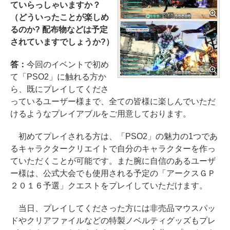
ていらっしゃいますか？
（どういったことが楽しめ
るのか? 配布物などは予定
されていますでしょうか?）
答：
今回のイベントで初め
て「PSO2」に触れる方か
ら、既にプレイしてくださ
っているユーザー様まで、全ての皆様に楽しんでいただ
けるようなプレイアブルをご用意しております。
初めてプレイされる方は、「PSO2」の魅力の1つであ
るキャラクタークリエイトで自分のキャラクターを作っ
ていただくことが可能です。また腕に自信のあるユーザ
ー様は、公式大会でも使用される予定の「アークスＧＰ
２０１６予選」クエストをプレイしていただけます。
当日、プレイしてくださった方には非売品マウスパッ
ドやクリアファイルなどの特製ノベルティグッズもプレ