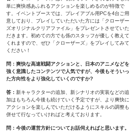
単に爽快感あふれるアクションを楽しめるのが特徴で
す。イベントブースでは、プレイアブル用PCを4台ご用
意しており、プレイしていただいた方には「クローザー
ズオリジナルクリアファイル」をプレゼントさせていた
だきます。初めての方でも係のスタッフが優しく教えて
くれますので、ぜひ「クローザーズ」をプレイしてみて
ください！
問：爽快な高速戦闘アクションと、日本のアニメなどを
強く意識したコンテンツで人気ですが、今後もそういっ
た方向性をより強化していくのですか?
答：
新キャラクターの追加、新シナリオの実装などの追
加はもちろん今後も続けていく予定ですが、より爽快に
アクションを楽しんでいただけるようにスキルの調整も
併せて行なっていければと考えております。
問：今後の運営方針についてお話伺えればと思います。