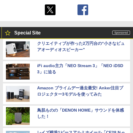
Special Site
クリエイティブが作った2万円台の“小さなピュ
アオーディオスピーカー”
iFi audio主力「NEO Stream 3」「NEO iDSD
3」に迫る
Amazon プライムデー過去最安! Anker注目プ
ロジェクター3モデルを使ってみた
鳥肌ものの「DENON HOME」サウンドを体感
した！
レイズ鍛造1ピースアルミホイール「CE28 N-p