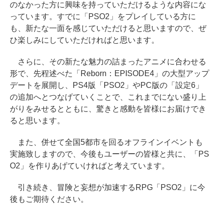
のなかった方に興味を持っていただけるような内容にな
っています。すでに「PSO2」をプレイしている方に
も、新たな一面を感じていただけると思いますので、ぜ
ひ楽しみにしていただければと思います。
さらに、その新たな魅力の詰まったアニメに合わせる
形で、先程述べた「Reborn：EPISODE4」の大型アップ
デートを展開し、PS4版「PSO2」やPC版の「設定6」
の追加へとつなげていくことで、これまでにない盛り上
がりをみせるとともに、驚きと感動を皆様にお届けでき
ると思います。
また、併せて全国5都市を回るオフラインイベントも
実施致しますので、今後もユーザーの皆様と共に、「PS
O2」を作りあげていければと考えています。
引き続き、冒険と妄想が加速するRPG「PSO2」に今
後もご期待ください。