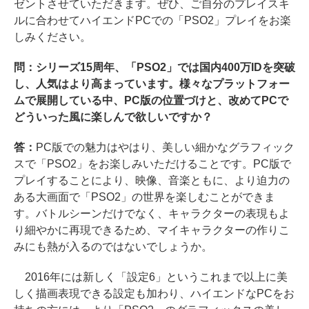
ゼントさせていただきます。ぜひ、ご自分のプレイスキ
ルに合わせてハイエンドPCでの「PSO2」プレイをお楽
しみください。
問：シリーズ15周年、「PSO2」では国内400万IDを突破
し、人気はより高まっています。様々なプラットフォー
ムで展開している中、PC版の位置づけと、改めてPCで
どういった風に楽しんで欲しいですか？
答：
PC版での魅力はやはり、美しい細かなグラフィック
スで「PSO2」をお楽しみいただけることです。PC版で
プレイすることにより、映像、音楽ともに、より迫力の
ある大画面で「PSO2」の世界を楽しむことができま
す。バトルシーンだけでなく、キャラクターの表現もよ
り細やかに再現できるため、マイキャラクターの作りこ
みにも熱が入るのではないでしょうか。
2016年には新しく「設定6」というこれまで以上に美
しく描画表現できる設定も加わり、ハイエンドなPCをお