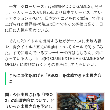
一方「クローザーズ」は韓国NADDIC GAMESが開発
し、セガゲームスが8月25日より日本でサービスしてい
るアクションRPGだ。日本のアニメを強く意識して作り
上げられた世界観や演出は日本でもその評価は高く、日
に日に人気を高めている。
そんな2タイトルを出展するセガゲームスに出展内容
や、両タイトルの直近の動向についてメールで伺ってみ
た。すでに遊んでいるプレーヤーの方はもちろん、気に
なっている人も「Intel(R) CLUB EXTREME GAMERS W
ORLD」に遊びに行くときの参考にしてもらいたい。
さらに進化を遂げる「PSO2」を体感できる出展内容
に
問：今回出展される「PSO
2」の出展内容について。ど
ういった出展内容を予定し