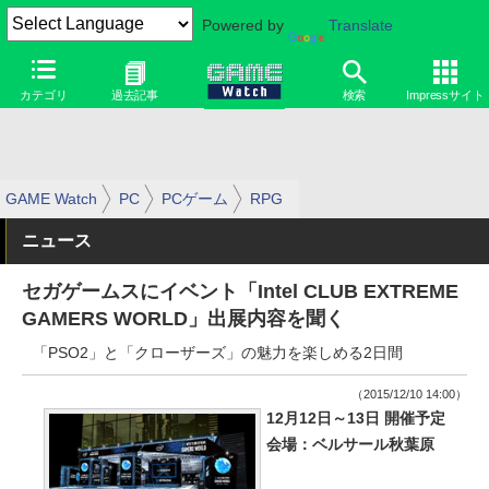
Powered by
Translate
カテゴリ
過去記事
検索
Impressサイト
GAME Watch
PC
PCゲーム
RPG
ニュース
セガゲームスにイベント「Intel CLUB EXTREME
GAMERS WORLD」出展内容を聞く
「PSO2」と「クローザーズ」の魅力を楽しめる2日間
（2015/12/10 14:00）
12月12日～13日 開催予定
会場：ベルサール秋葉原