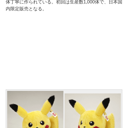
体丁寧に作られている。初回は生産数1,000体で、日本国
内限定販売となる。