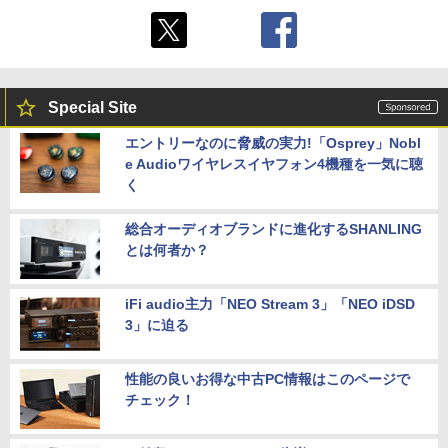
Special Site
エントリーなのに脅威の実力!「Osprey」Nobl
e Audioワイヤレスイヤフォン4機種を一気に聴
く
総合オーディオブランドに進化するSHANLING
とは何者か？
iFi audio主力「NEO Stream 3」「NEO iDSD
3」に迫る
性能の良いお得な中古PC情報はこのページで
チェック！