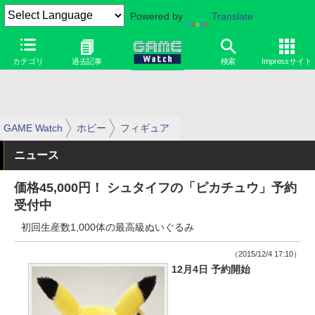
Powered by
Translate
カテゴリ
過去記事
検索
Impressサイト
GAME Watch
ホビー
フィギュア
ニュース
価格45,000円！ シュタイフの「ピカチュウ」予約
受付中
初回生産数1,000体の最高級ぬいぐるみ
（2015/12/4 17:10）
12月4日 予約開始