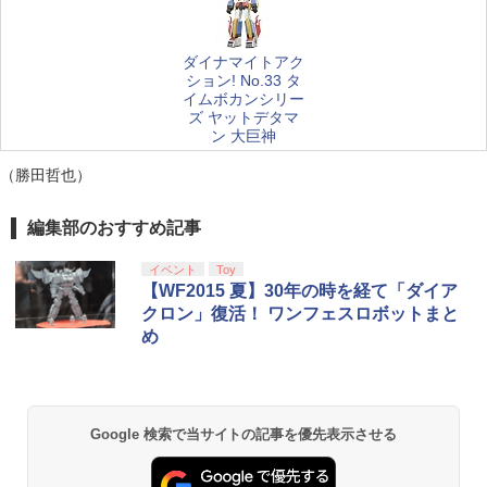
ダイナマイトアク
ション! No.33 タ
イムボカンシリー
ズ ヤットデタマ
ン 大巨神
（勝田哲也）
編集部のおすすめ記事
イベント
Toy
【WF2015 夏】30年の時を経て「ダイア
クロン」復活！ ワンフェスロボットまと
め
Google 検索で当サイトの記事を優先表示させる