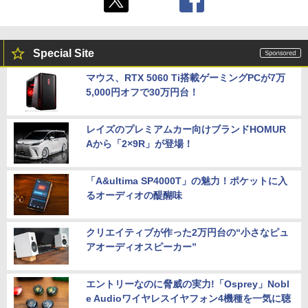
Special Site
マウス、RTX 5060 Ti搭載ゲーミングPCが7万
5,000円オフで30万円台！
レイズのプレミアムカー向けブランドHOMUR
Aから「2×9R」が登場！
「A&ultima SP4000T」の魅力！ポケットに入
るオーディオの醍醐味
クリエイティブが作った2万円台の“小さなピュ
アオーディオスピーカー”
エントリーなのに脅威の実力!「Osprey」Nobl
e Audioワイヤレスイヤフォン4機種を一気に聴