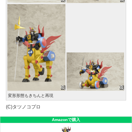
変形形態もきちんと再現
(C)タツノコプロ
Amazonで購入