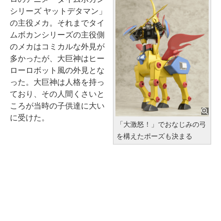
シリーズ ヤットデタマン」
の主役メカ。それまでタイ
ムボカンシリーズの主役側
のメカはコミカルな外見が
多かったが、大巨神はヒー
ローロボット風の外見とな
った。大巨神は人格を持っ
ており、その人間くさいと
ころが当時の子供達に大い
に受けた。
「大激怒！」でおなじみの弓
を構えたポーズも決まる