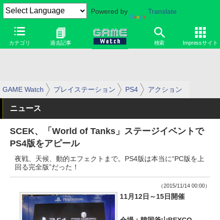
Powered by
Translate
カテゴリ
過去記事
検索
Impressサイト
GAME Watch
プレイステーション
PS4
アクション
ニュース
SCEK、「World of Tanks」ステージイベントで
PS4版をアピール
夜戦、天候、動的エフェクトまで。PS4版は本当に“PC版を上
回る完全版”だった！
（2015/11/14 00:00）
11月12日～15日開催