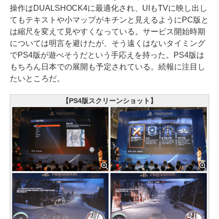
操作はDUALSHOCK4に最適化され、UIもTVに映し出し
てもテキストや小マップがキチンと見えるようにPC版と
は縮尺を変えて見やすくなっている。サービス開始時期
については明言を避けたが、そう遠くはないタイミング
でPS4版が遊べそうだという手応えを持った。PS4版は
もちろん日本での展開も予定されている。続報に注目し
たいところだ。
【PS4版スクリーンショット】