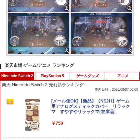
楽天市場 ゲーム/アニメ ランキング
Nintendo Switch 2
PlayStation 5
ゲームグッズ
アニメ
楽天 Nintendo Switch 2 売れ筋ランキング
更新日時：2026/08/07 03:00
[メール便OK]【新品】【NS2H】ゲーム
1
用アナログスティックカバー リラック
マ すやすやリラックマ[在庫品]
￥750