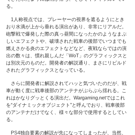
る。
1人称視点では、プレーヤーの視界を遮るようにとき
おり水滴が上から垂れる演出があり、非常にリアルだ。
砲撃戦で爆発した際の真っ昼間になったかのようなまぶ
しいエフェクトや、破壊された戦車の後部でいつまでも
燃えさかる炎のエフェクトなどなど、夜戦ならではの演
出の数々は、慣れ親しんだ「WoT」のグラフィックスと
は別次元のものだ。開発者の解説通り、まさにリビルド
されたグラフィックスとなっている。
さらに開発者に解説されてハッと気づいたのだが、戦
車が動く度に戦車後部のアンテナがぶらぶら揺れる。こ
れはかなりグッとくる演出だ。Wargaming.netではこれ
を“ダイナミックオブジェクト”と呼んでおり、戦車後部
のアンテナだけでなく、様々な部分で使用するとしてい
る。
PS4独自要素の解説が先になってしまったが、当然、