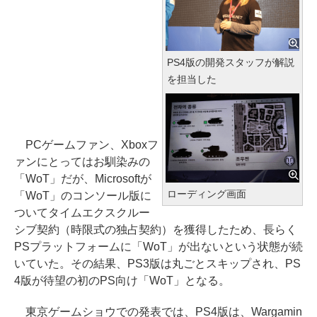
PS4版の開発スタッフが解説
を担当した
PCゲームファン、Xboxフ
ァンにとってはお馴染みの
「WoT」だが、Microsoftが
ローディング画面
「WoT」のコンソール版に
ついてタイムエクスクルー
シブ契約（時限式の独占契約）を獲得したため、長らく
PSプラットフォームに「WoT」が出ないという状態が続
いていた。その結果、PS3版は丸ごとスキップされ、PS
4版が待望の初のPS向け「WoT」となる。
東京ゲームショウでの発表では、PS4版は、Wargamin