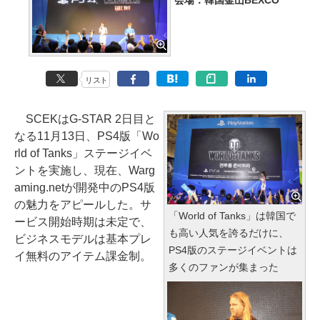
会場：韓国釜山BEXCO
リスト
SCEKはG-STAR 2日目と
なる11月13日、PS4版「Wo
rld of Tanks」ステージイベ
ントを実施し、現在、Warg
aming.netが開発中のPS4版
の魅力をアピールした。サ
「World of Tanks」は韓国で
ービス開始時期は未定で、
も高い人気を誇るだけに、
ビジネスモデルは基本プレ
PS4版のステージイベントは
イ無料のアイテム課金制。
多くのファンが集まった