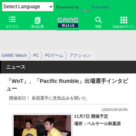
Powered by
Translate
カテゴリ
過去記事
検索
Impressサイト
GAME Watch
PC
PCゲーム
アクション
ニュース
「WoT」、「Pacific Rumble」出場選手インタビ
ュー
開催前日！ 各国選手に意気込みを聞いた
（2015/11/6 20:39）
11月7日 開催予定
場所：ベルサール秋葉原