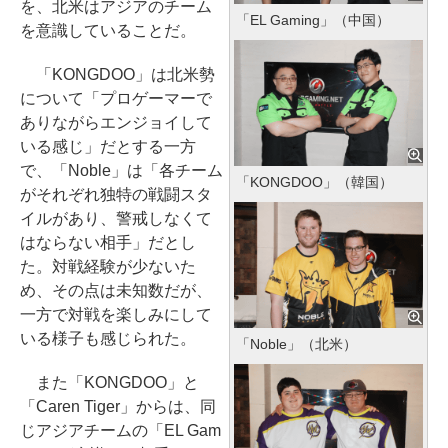
を、北米はアジアのチーム
「EL Gaming」（中国）
を意識していることだ。
「KONGDOO」は北米勢
について「プロゲーマーで
ありながらエンジョイして
いる感じ」だとする一方
で、「Noble」は「各チーム
「KONGDOO」（韓国）
がそれぞれ独特の戦闘スタ
イルがあり、警戒しなくて
はならない相手」だとし
た。対戦経験が少ないた
め、その点は未知数だが、
一方で対戦を楽しみにして
いる様子も感じられた。
「Noble」（北米）
また「KONGDOO」と
「Caren Tiger」からは、同
じアジアチームの「EL Gam