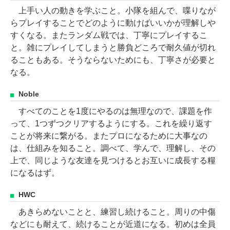
上手い人の動きを学ぶこと。小隊を組んで、喋りなが
らプレイすることでどのように動けばいいかが理解しや
すくなる。またランダム戦では、丁寧にプレイするこ
と。雑にプレイしてしまうと勝負どころで耐久値が切れ
ることもある。そうならないためにも、丁寧さが必要と
なる。
Noble
すべてのことを1度にやるのは無理なので、課題を作
って、1つずつクリアするようにする。これを繰り返す
ことが将来に繋がる。またプロになるために大事なの
は、仕組みを知ること。調べて、学んで、理解し、その
上で、同じような友達を見つけるとお互いに成長する糧
になるはず。
HWC
あきらめないことと、練習し続けること。周りの中傷
などにも耐えて、続けることが近道になる。初めは全員