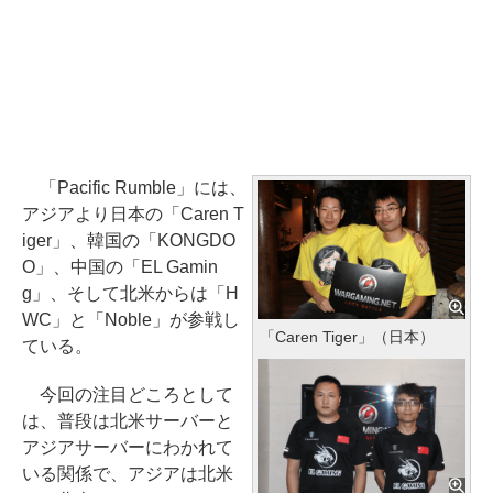
「Pacific Rumble」には、
アジアより日本の「Caren T
iger」、韓国の「KONGDO
O」、中国の「EL Gamin
g」、そして北米からは「H
WC」と「Noble」が参戦し
「Caren Tiger」（日本）
ている。
今回の注目どころとして
は、普段は北米サーバーと
アジアサーバーにわかれて
いる関係で、アジアは北米