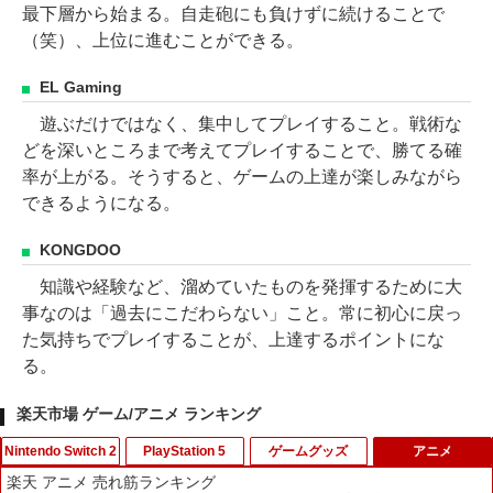
最下層から始まる。自走砲にも負けずに続けることで
（笑）、上位に進むことができる。
EL Gaming
遊ぶだけではなく、集中してプレイすること。戦術な
どを深いところまで考えてプレイすることで、勝てる確
率が上がる。そうすると、ゲームの上達が楽しみながら
できるようになる。
KONGDOO
知識や経験など、溜めていたものを発揮するために大
事なのは「過去にこだわらない」こと。常に初心に戻っ
た気持ちでプレイすることが、上達するポイントにな
る。
楽天市場 ゲーム/アニメ ランキング
Nintendo Switch 2
PlayStation 5
ゲームグッズ
アニメ
楽天 アニメ 売れ筋ランキング