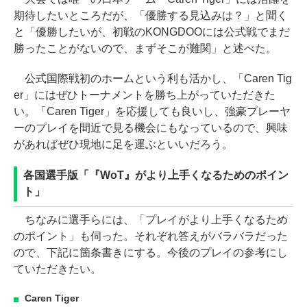
期待したいところだが、「優勝する見込みは？」と聞く
と「優勝したいが、初戦のKONGDOOには公式戦でまだ
勝ったことがないので、まずそこが難関」と述べた。
公式国際戦初のホームという利も活かし、「Caren Tig
er」にはぜひトーナメントを勝ち上がっていただきた
い。「Caren Tiger」を応援しても良いし、強豪プレーヤ
ーのプレイを間近で見る機会にもなっているので、興味
があればぜひ現地に足を運ぶといいだろう。
各国選手版「『WoT』がより上手くなるためのポイン
ト」
ちなみに選手らには、「プレイがより上手くなるため
のポイント」も伺った。それぞれ答えがバラバラだった
ので、下記に箇条書きにする。今後のプレイの参考にし
ていただきたい。
Caren Tiger