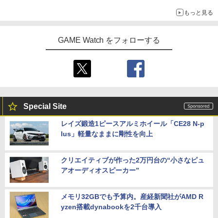
もっと見る
GAME Watch をフォローする
Special Site
レイズ鍛造1ピースアルミホイール「CE28 N-p
lus」軽量なままに剛性を向上
クリエイティブが作った2万円台の“小さなピュ
アオーディオスピーカー”
メモリ32GBでも予算内。産経新聞社がAMD R
yzen搭載dynabookを2千台導入