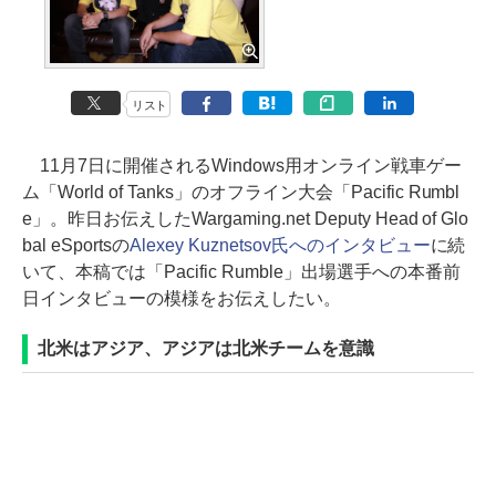
リスト
11月7日に開催されるWindows用オンライン戦車ゲー
ム「World of Tanks」のオフライン大会「Pacific Rumbl
e」。昨日お伝えしたWargaming.net Deputy Head of Glo
bal eSportsの
Alexey Kuznetsov氏へのインタビュー
に続
いて、本稿では「Pacific Rumble」出場選手への本番前
日インタビューの模様をお伝えしたい。
北米はアジア、アジアは北米チームを意識