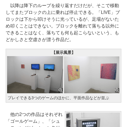
以降は降下のループを繰り返すだけだが、そこで移動
してまたブロックの上に乗れば停止できる。「LIVE」ブ
ロックは下から叩けそうに光っているが、足場がないた
め叩くことはできない。ブロックを離れて落ちる以外に
できることはなく、落ちても何も起こらないという、も
どかしさと空虚さが漂う作品だ。
【展示風景】
プレイできる3つのゲームのほかに、平面作品などが並ぶ
他の2つの作品はそれぞれ
「ゴールゲーム」、「シュ