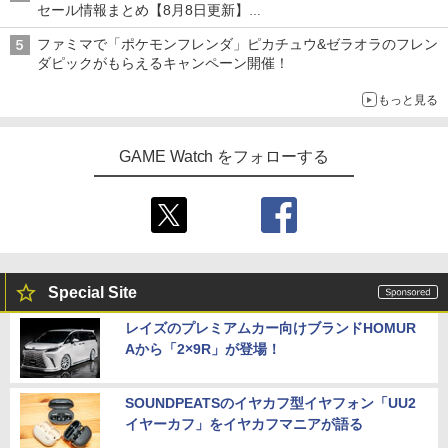
セール情報まとめ【8月8日更新】
ニンテンドーeショップでは「大神 絶景版」が67%オフで990円
ファミマで「ポケモンフレンダ」ピカチュウ&ゼラオラのフレン
ダピックがもらえるキャンペーン開催！
もっと見る
GAME Watch をフォローする
Special Site
レイズのプレミアムカー向けブランドHOMUR
Aから「2×9R」が登場！
SOUNDPEATSのイヤカフ型イヤフォン「UU2
イヤーカフ」をイヤカフマニアが語る