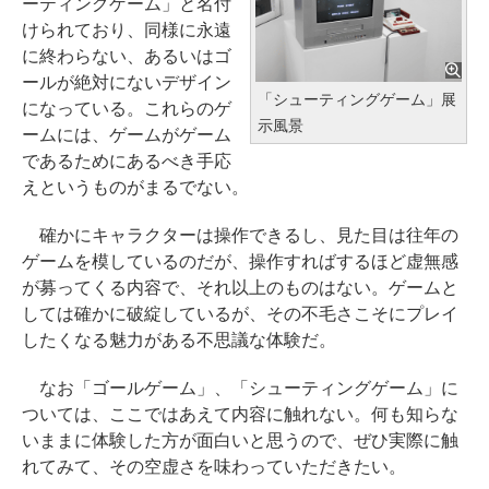
ーティングゲーム」と名付
けられており、同様に永遠
に終わらない、あるいはゴ
ールが絶対にないデザイン
「シューティングゲーム」展
になっている。これらのゲ
示風景
ームには、ゲームがゲーム
であるためにあるべき手応
えというものがまるでない。
確かにキャラクターは操作できるし、見た目は往年の
ゲームを模しているのだが、操作すればするほど虚無感
が募ってくる内容で、それ以上のものはない。ゲームと
しては確かに破綻しているが、その不毛さこそにプレイ
したくなる魅力がある不思議な体験だ。
なお「ゴールゲーム」、「シューティングゲーム」に
ついては、ここではあえて内容に触れない。何も知らな
いままに体験した方が面白いと思うので、ぜひ実際に触
れてみて、その空虚さを味わっていただきたい。