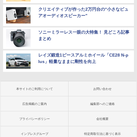
クリエイティブが作った2万円台の“小さなピュ
アオーディオスピーカー”
ソニーミラーレス一眼の大特集！ 見どころ記事
まとめ
レイズ鍛造1ピースアルミホイール「CE28 N-p
lus」軽量なままに剛性を向上
本サイトのご利用について
お問い合わせ
広告掲載のご案内
編集部へのご連絡
プライバシーポリシー
会社概要
インプレスグループ
特定商取引法に基づく表示