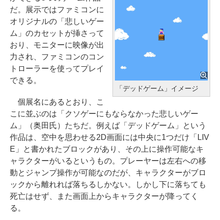
だ。展示ではファミコンに
オリジナルの「悲しいゲー
ム」のカセットが挿さって
おり、モニターに映像が出
力され、ファミコンのコン
トローラーを使ってプレイ
できる。
「デッドゲーム」イメージ
個展名にあるとおり、こ
こに並ぶのは「クソゲーにもならなかった悲しいゲー
ム」（奥田氏）たちだ。例えば「デッドゲーム」という
作品は、空中を思わせる2D画面には中央に1つだけ「LIV
E」と書かれたブロックがあり、その上に操作可能なキ
ャラクターがいるというもの。プレーヤーは左右への移
動とジャンプ操作が可能なのだが、キャラクターがブロ
ックから離れれば落ちるしかない。しかし下に落ちても
死亡はせず、また画面上からキャラクターが降ってく
る。