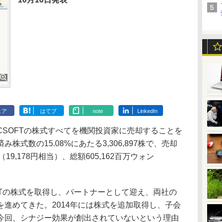
ェア
はてブ
note
LinkedIn
CSOFTの株式すべてを機関投資家に売却することを
式数の15.08%にあたる3,306,897株で、売却
（19,178円相当）、総額605,162百万ウォン
FTの株式を取得し、パートナーとして迎え、両社の
進めてきた。2014年には株式を追加取得し、子会
今回、シナジー効果が創出されていないという理由