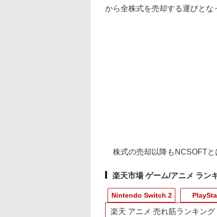
から全株式を売却する運びとな
株式の売却以降もNCSOFT
楽天市場 ゲーム/アニメ ラン
Nintendo Switch 2
PlaySta
楽天 アニメ 売れ筋ランキング