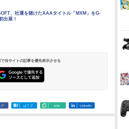
SOFT、社運を賭けたAAAタイトル「MXM」をG-
に初出展！
ダ
ー
無
Nintendo Switch 2(日
【純正品】ディスクド
【純正品】Xbox ワイ
劇場版「鬼滅の刃」無
ニンテンドープリペイ
【純正品】DualSense
【純正品】Xbox 充電
『映画 ラブライブ！蓮
ニンテンドープリペイ
【純正品】DualSense
【純正品】Xbox ワイ
劇場版「鬼滅の刃」無
ニンテンドー
プレイステー
【純正品】Xbox
ヤマトよ永遠
コ
座再
本語・国内専用)
ライブ(CFI-ZDD1J)
ヤレス コントローラー
限城編 第一章 猗窩座再
ド番号 9000円|オンラ
ワイヤレスコントロー
式バッテリー + USB-C
ノ空女学院スクールア
ド番号 5000円|オンラ
ワイヤレスコントロー
ヤレス コントローラー
限城編 第一章 猗窩座
ド番号 1000
トアチケット 10
ワイヤレス 
REBEL3199 7 
コ
フト
PlayStation 5
(ロボット ホワイト)
来 完全生産限定版
インコード版
ラー ミッドナイト ブ
ケーブル
イドルクラブ Bloom
インコード版
ラー(CFI-ZCT2J)
(カーボンブラック)
再来 完全生産限定版
インコード版
オンラインコ
ラー Series 2
ray]
￥55,603
ン
[Blu-ray]
ラック(CFI-ZCT2J01)
Garden Party』Blu-
[DVD]
Edition (ホ
￥11,849
￥7,681
￥8,698
￥9,000
￥10,737
￥2,618
￥8,589
￥5,000
￥10,737
￥8,020
￥7,828
￥1,000
￥10,000
￥18,755
￥8,760
ray（特装限定版）
 検索で当サイトの記事を優先表示させる
ェア
はてブ
note
LinkedIn