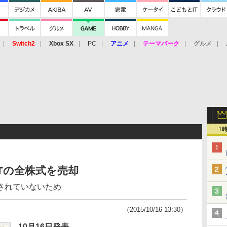
Switch2
Xbox SX
PC
アニメ
テーマパーク
グルメ
 Vita
3DS
アーケード
VR
1
FTの全株式を売却
されていないため
（2015/10/16 13:30）
10月16日発表