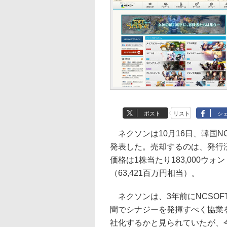
ポスト
リスト
シ
ネクソンは10月16日、韓国N
発表した。売却するのは、発行済み株
価格は1株当たり183,000ウォン
（63,421百万円相当）。
ネクソンは、3年前にNCSO
間でシナジーを発揮すべく協業を
社化するかと見られていたが、