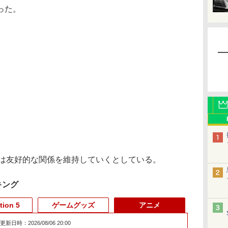
った。
とは友好的な関係を維持していくとしている。
キング
tion 5
ゲームグッズ
アニメ
更新日時：2026/08/06 20:00