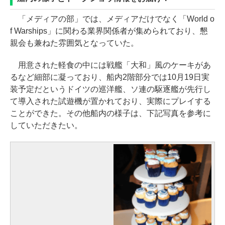
「メディアの部」では、メディアだけでなく「World o
f Warships」に関わる業界関係者が集められており、懇
親会も兼ねた雰囲気となっていた。
用意された軽食の中には戦艦「大和」風のケーキがあ
るなど細部に凝っており、船内2階部分では10月19日実
装予定だというドイツの巡洋艦、ソ連の駆逐艦が先行し
て導入された試遊機が置かれており、実際にプレイする
ことができた。その他船内の様子は、下記写真を参考に
していただきたい。