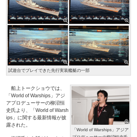
試遊台でプレイできた先行実装艦艇の一部
船上トークショウでは、
「World of Warships」アジ
アプロデューサーの柳沼恒
史氏より、「World of Warsh
ips」に関する最新情報が披
露された。
「World of Warships」アジア
プロデューサーの柳沼恒史氏