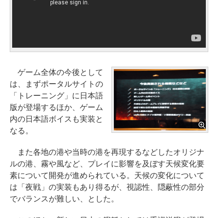
ゲーム全体の今後として
は、まずポータルサイトの
「トレーニング」に日本語
版が登場するほか、ゲーム
内の日本語ボイスも実装と
なる。
また各地の港や当時の港を再現するなどしたオリジナ
ルの港、霧や風など、プレイに影響を及ぼす天候変化要
素について開発が進められている。天候の変化について
は「夜戦」の実装もあり得るが、視認性、隠蔽性の部分
でバランスが難しい、とした。