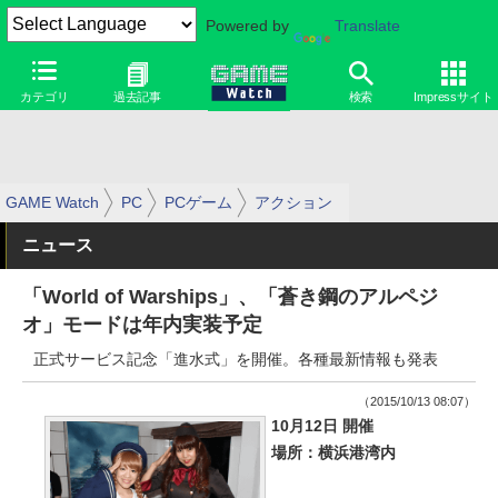
Powered by
Translate
カテゴリ
過去記事
検索
Impressサイト
GAME Watch
PC
PCゲーム
アクション
ニュース
「World of Warships」、「蒼き鋼のアルペジ
オ」モードは年内実装予定
正式サービス記念「進水式」を開催。各種最新情報も発表
（2015/10/13 08:07）
10月12日 開催
場所：横浜港湾内