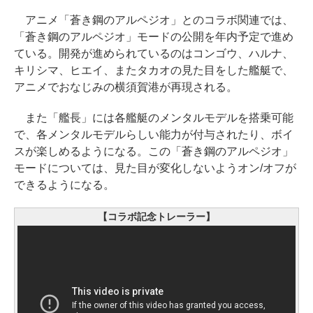
アニメ「蒼き鋼のアルペジオ」とのコラボ関連では、
「蒼き鋼のアルペジオ」モードの公開を年内予定で進め
ている。開発が進められているのはコンゴウ、ハルナ、
キリシマ、ヒエイ、またタカオの見た目をした艦艇で、
アニメでおなじみの横須賀港が再現される。
また「艦長」には各艦艇のメンタルモデルを搭乗可能
で、各メンタルモデルらしい能力が付与されたり、ボイ
スが楽しめるようになる。この「蒼き鋼のアルペジオ」
モードについては、見た目が変化しないようオン/オフが
できるようになる。
【コラボ記念トレーラー】