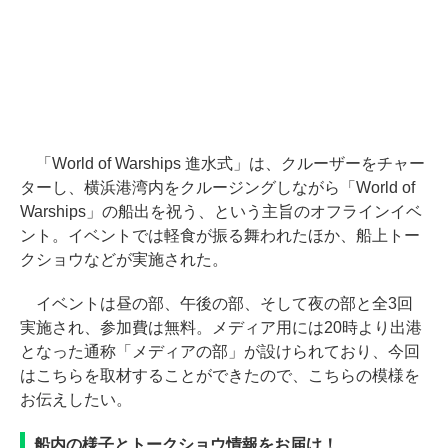
「World of Warships 進水式」は、クルーザーをチャー
ターし、横浜港湾内をクルージングしながら「World of
Warships」の船出を祝う、という主旨のオフラインイベ
ント。イベントでは軽食が振る舞われたほか、船上トー
クショウなどが実施された。
イベントは昼の部、午後の部、そして夜の部と全3回
実施され、参加費は無料。メディア用には20時より出港
となった通称「メディアの部」が設けられており、今回
はこちらを取材することができたので、こちらの模様を
お伝えしたい。
船内の様子とトークショウ情報をお届け！