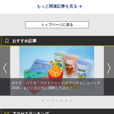
もっと関連記事を見る
トップページに戻る
おすすめ記事
ポケモンコラボ「マクドナルドのサマーチャンスバッグ
2026」をひと足お先に体験してみた！
●
●
●
●
●
●
●
アクセスランキング