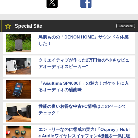
Special Site
鳥肌ものの「DENON HOME」サウンドを体感
した！
クリエイティブが作った2万円台の“小さなピュ
アオーディオスピーカー”
「A&ultima SP4000T」の魅力！ポケットに入
るオーディオの醍醐味
性能の良いお得な中古PC情報はこのページで
チェック！
エントリーなのに脅威の実力!「Osprey」Nobl
e Audioワイヤレスイヤフォン4機種を一気に聴