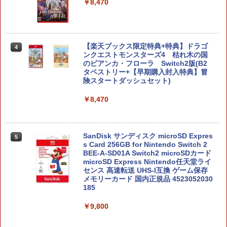
￥8,470
【楽天ブックス限定特典+特典】ドラゴ
4
ンクエストモンスターズ4 枯れ木の国
のビアンカ・フローラ Switch2版(B2
タペストリー+【早期購入封入特典】冒
険スタートダッシュセット)
￥8,470
SanDisk サンディスク microSD Expres
5
s Card 256GB for Nintendo Switch 2
BEE-A-SD01A Switch2 microSDカード
microSD Express Nintendo任天堂ライ
センス 高速転送 UHS-I互換 ゲーム保存
メモリーカード 国内正規品 4523052030
185
￥9,800