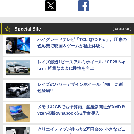
Special Site
ハイグレードテレビ「TCL Q7D Pro」。圧巻の
色彩美で映画＆ゲームが極上体験に
レイズ鍛造1ピースアルミホイール「CE28 N-p
lus」軽量なままに剛性を向上
レイズのパワーデザインホイール「M6」に新
色登場!!
メモリ32GBでも予算内。産経新聞社がAMD R
yzen搭載dynabookを2千台導入
クリエイティブが作った2万円台の“小さなピュ