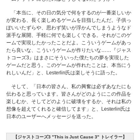
「本当に、その日の気分で何をするのが一番楽しいか
が変わる、長く楽しめるゲームを目指したんだ。子供っ
ぽいいたずらや、思わず笑いが浮かんでしまうようなド
派手な展開、手軽に何でも楽しくできる。それがこのゲ
ームで実現したかったことだよ。こういうゲームがあっ
たら良いな、こういうゲームが作りたいな……『ジャス
トコーズ3』はまさにそういった僕たちの夢を実現した
ゲームだと思う。このゲームが作れたことは、本当にう
れしいんだ」と、Lesterlin氏は楽しそうに語った。
そして、「日本の皆さん、私の興奮は必ずあなたにも
伝わると思っています。皆さんがどのようにこの作品を
楽しむか、そしてどのように破壊をするか、それは私の
想像を超えてくれると確信してます」と、Lesterlin氏は
日本のユーザーへメッセージを送った。
【ジャストコーズ3 "This is Just Cause 3" トレイラー】