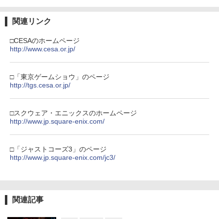
Nintendo Switch 2(日本語・国内専用)
【純正品】ディスクドライブ(CFI-ZDD1
3
ャルエディション 公式日本版【CERO:
3
J) PlayStation 5
Z】【メール便】
￥8,020
関連リンク
￥55,871
￥11,849
￥3,220
劇場版「鬼滅の刃」無限城編 第一章 猗
3
□CESAのホームページ
窩座再来 通常版 [DVD]
http://www.cesa.or.jp/
【純正品】Xbox 充電式バッテリー + US
4
B-C ケーブル
￥3,523
【純正品】DualSense ワイヤレスコン
ソニーインタラクティブエンタテインメ
ニンテンドープリペイド番号 9000円|オ
4
4
4
トローラー ミッドナイト ブラック(CFI-
ント｜SIE グランツーリスモ7【PS5】
ンラインコード版
□「東京ゲームショウ」のページ
￥2,618
ZCT2J01)
http://tgs.cesa.or.jp/
￥4,290
￥9,000
￥10,737
劇場版「鬼滅の刃」無限城編 第一章 猗
4
□スクウェア・エニックスのホームページ
窩座再来 完全生産限定版 [Blu-ray]
【国内正規品】Thrustmaster スラスト
http://www.jp.square-enix.com/
5
マスター TH8S シフター - PC、PS4、P
ニンテンドープリペイド番号 5000円|オ
5
￥8,698
【特典】NBA 2K27 PS5版(【先着購入
【純正品】DualSense ワイヤレスコン
S5、PS5 Pro、Xbox One、Xbox Serie
ンラインコード版
5
5
封入特典】10,000VC（ゲーム内通貨）
トローラー(CFI-ZCT2J)
s X|S 対応の高精度 H パターン シフター
□「ジャストコーズ3」のページ
（DLC引換コード）)
￥5,000
http://www.jp.square-enix.com/jc3/
￥10,737
￥14,141
￥8,041
【Amazon.co.jp限定】劇場版モノノ怪
5
第三章 蛇神 (オリジナル特典:オリジナル
巾着＋メーカー特典:【坤と離】二振りの
関連記事
剣、十翼より来たる！スタジオ描き下ろ
しイラストボード付) [DVD]