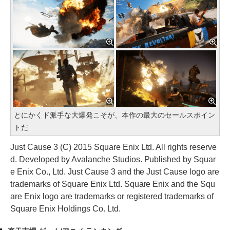
とにかくド派手な大爆発こそが、本作の最大のセールスポイン
トだ
Just Cause 3 (C) 2015 Square Enix Ltd. All rights reserve
d. Developed by Avalanche Studios. Published by Squar
e Enix Co., Ltd. Just Cause 3 and the Just Cause logo are
trademarks of Square Enix Ltd. Square Enix and the Squ
are Enix logo are trademarks or registered trademarks of
Square Enix Holdings Co. Ltd.