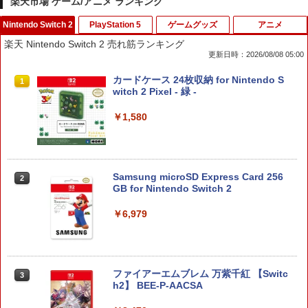
楽天市場 ゲーム/アニメ ランキング
Nintendo Switch 2
PlayStation 5
ゲームグッズ
アニメ
楽天 Nintendo Switch 2 売れ筋ランキング
更新日時：2026/08/08 05:00
カードケース 24枚収納 for Nintendo S
1
witch 2 Pixel - 緑 -
￥1,580
Samsung microSD Express Card 256
2
GB for Nintendo Switch 2
￥6,979
ファイアーエムブレム 万紫千紅 【Switc
3
h2】 BEE-P-AACSA