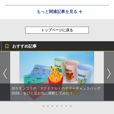
もっと関連記事を見る
トップページに戻る
おすすめ記事
ポケモンコラボ「マクドナルドのサマーチャンスバッグ
2026」をひと足お先に体験してみた！
●
●
●
●
●
●
●