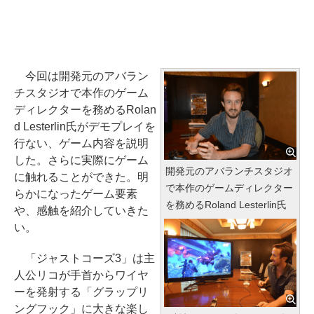
今回は開発元のアバラン
チスタジオで本作のゲーム
ディレクターを務めるRolan
d Lesterlin氏がデモプレイを
行ない、ゲーム内容を説明
した。さらに実際にゲーム
開発元のアバランチスタジオ
に触れることができた。明
で本作のゲームディレクター
らかになったゲーム要素
を務めるRoland Lesterlin氏
や、感触を紹介していきた
い。
「ジャストコーズ3」は主
人公リコが手首からワイヤ
ーを発射する「グラップリ
ングフック」に大きな楽し