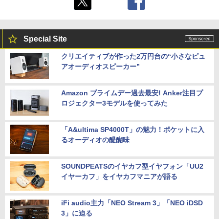
Special Site
クリエイティブが作った2万円台の“小さなピュ
アオーディオスピーカー”
Amazon プライムデー過去最安! Anker注目プ
ロジェクター3モデルを使ってみた
「A&ultima SP4000T」の魅力！ポケットに入
るオーディオの醍醐味
SOUNDPEATSのイヤカフ型イヤフォン「UU2
イヤーカフ」をイヤカフマニアが語る
iFi audio主力「NEO Stream 3」「NEO iDSD
3」に迫る