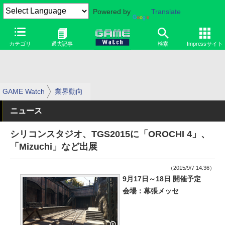
Powered by
Translate
カテゴリ
過去記事
検索
Impressサイト
GAME Watch
業界動向
ニュース
シリコンスタジオ、TGS2015に「OROCHI 4」、
「Mizuchi」など出展
（2015/9/7 14:36）
9月17日～18日 開催予定
会場：幕張メッセ