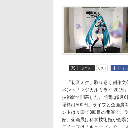
ポスト
リスト
シ
「初音ミク」取り巻く創作文
ベント「マジカルミライ 2015
技術館で開幕した。期間は9月
場料は500円。ライブと企画展
ントは今回で3回目の開催で、
館、企画展は科学技術館が会場
モチーフは「キューブ」で、「