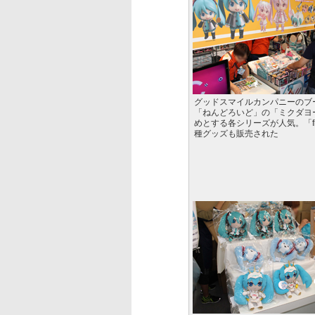
グッドスマイルカンパニーのブ
「ねんどろいど」の「ミクダヨ
めとする各シリーズが人気。「fi
種グッズも販売された