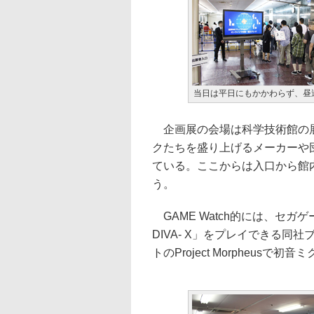
当日は平日にもかかわらず、昼
企画展の会場は科学技術館の展
クたちを盛り上げるメーカーや
ている。ここからは入口から館
う。
GAME Watch的には、セガゲ
DIVA- X」をプレイできる
トのProject Morpheu