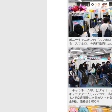
ポニーキャニオンの「スマホロ
る「スマホロ」を先行販売した。価
「キャラネーム印」はタイトー
キャラクター入りハンコで、当
ると約2週間後に名前が入った
全6種、価格各2,000円