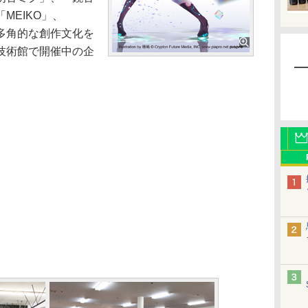
MEIKO」、
と多角的な創作文化を
技術館で開催中の企
。