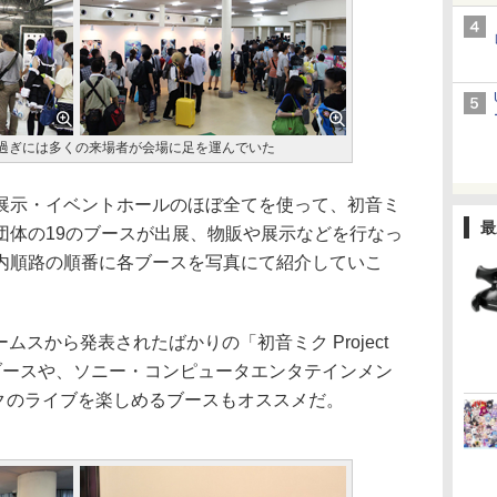
過ぎには多くの来場者が会場に足を運んでいた
示・イベントホールのほぼ全てを使って、初音ミ
最
団体の19のブースが出展、物販や展示などを行なっ
内順路の順番に各ブースを写真にて紹介していこ
ームスから発表されたばかりの「初音ミク Project
同社ブースや、ソニー・コンピュータエンタテインメン
sで初音ミクのライブを楽しめるブースもオススメだ。