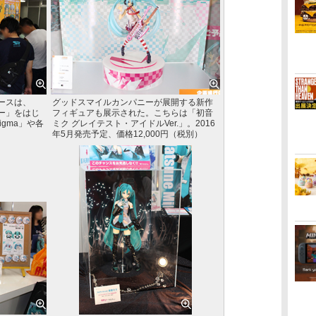
ースは、
グッドスマイルカンパニーが展開する新作
ー」をはじ
フィギュアも展示された。こちらは「初音
gma」や各
ミク グレイテスト・アイドルVer.」。2016
年5月発売予定、価格12,000円（税別）