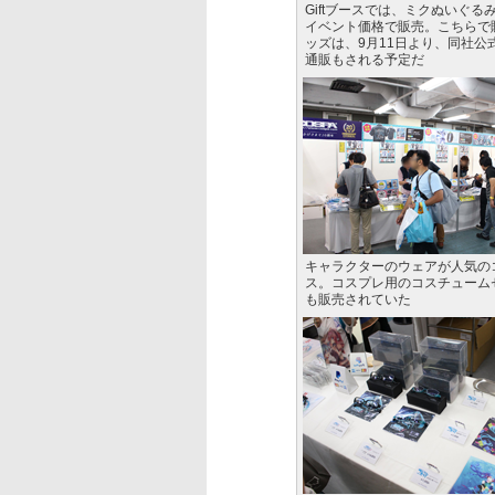
Giftブースでは、ミクぬいぐる
イベント価格で販売。こちらで
ッズは、9月11日より、同社公
通販もされる予定だ
キャラクターのウェアが人気の
ス。コスプレ用のコスチューム
も販売されていた